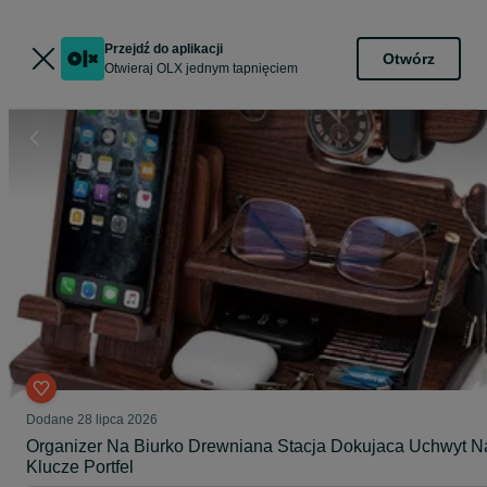
Przejdź do aplikacji
Otwórz
Otwieraj OLX jednym tapnięciem
Dodane
28 lipca 2026
Organizer Na Biurko Drewniana Stacja Dokujaca Uchwyt N
Klucze Portfel