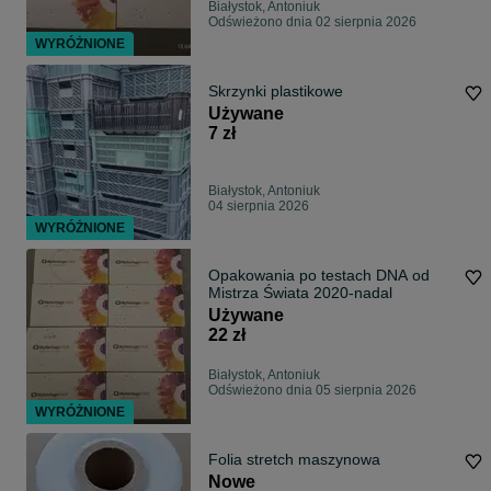
Białystok, Antoniuk
Odświeżono dnia 02 sierpnia 2026
WYRÓŻNIONE
Skrzynki plastikowe
Używane
7 zł
Białystok, Antoniuk
04 sierpnia 2026
WYRÓŻNIONE
Opakowania po testach DNA od
Mistrza Świata 2020-nadal
Używane
22 zł
Białystok, Antoniuk
Odświeżono dnia 05 sierpnia 2026
WYRÓŻNIONE
Folia stretch maszynowa
Nowe