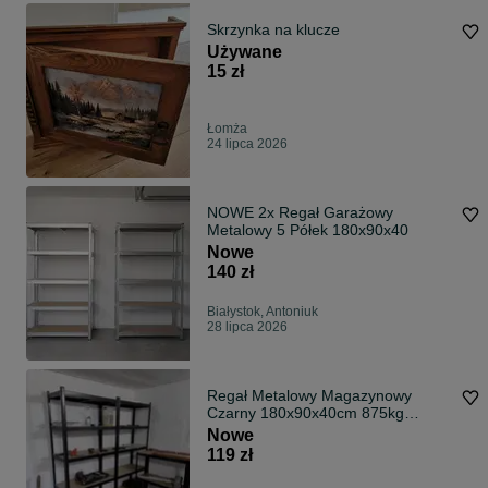
Skrzynka na klucze
Używane
15 zł
Łomża
24 lipca 2026
NOWE 2x Regał Garażowy
Metalowy 5 Półek 180x90x40
Nowe
140 zł
Białystok, Antoniuk
28 lipca 2026
Regał Metalowy Magazynowy
Czarny 180x90x40cm 875kg
Sklepowy Garażowy
Nowe
119 zł