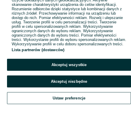
Użycie dokładnych danych geolokalizacyjnych. Aktywne
skanowanie charakterystyki urządzenia do celów identyfikacji.
Rozumienie odbiorców dzięki statystyce lub kombinacji danych z
różnych źródeł. Przechowywanie informacji na urządzeniu lub
dostęp do nich. Pomiar efektywności reklam. Rozwój i ulepszanie
usług. Tworzenie profili w celu personalizacji treści. Tworzenie
profili w celu spersonalizowanych reklam. Wykorzystywanie
ograniczonych danych do wyboru reklam. Wykorzystywanie
ograniczonych danych do wyboru treści. Pomiar efektywności
treści. Wykorzystanie profili do wyboru spersonalizowanych reklam.
Wykorzystywanie profili w celu doboru spersonalizowanych treści.
Lista partnerów (dostawców)
Akceptuj wszystkie
Akceptuj niezbędne
Ustaw preferencje
Szukaj
Obserwujesz
Dodaj
Czat
Konto