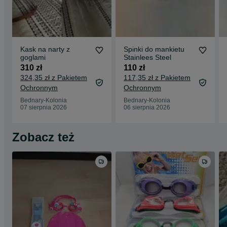
Kask na narty z
Spinki do mankietu
goglami
Stainlees Steel
310 zł
110 zł
324,35 zł z Pakietem
117,35 zł z Pakietem
Ochronnym
Ochronnym
Bednary-Kolonia
Bednary-Kolonia
07 sierpnia 2026
06 sierpnia 2026
Zobacz też