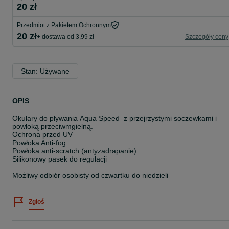
20 zł
Przedmiot z Pakietem Ochronnym
20 zł
+ dostawa od 3,99 zł
Szczegóły ceny
Stan: Używane
OPIS
Okulary do pływania Aqua Speed z przejrzystymi soczewkami i
powłoką przeciwmgielną.
Ochrona przed UV
Powłoka Anti-fog
Powłoka anti-scratch (antyzadrapanie)
Silikonowy pasek do regulacji
Możliwy odbiór osobisty od czwartku do niedzieli
Zgłoś