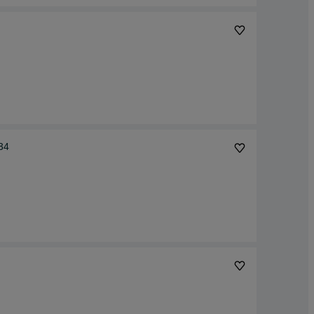
 różowe 34