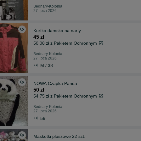
Bednary-Kolonia
27 lipca 2026
Kurtka damska na narty
45 zł
50,08 zł z Pakietem Ochronnym
Bednary-Kolonia
27 lipca 2026
M / 38
NOWA Czapka Panda
50 zł
54,75 zł z Pakietem Ochronnym
Bednary-Kolonia
27 lipca 2026
56
Maskotki pluszowe 22 szt.