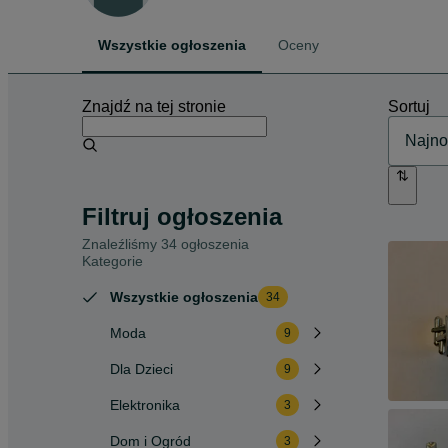
Wszystkie ogłoszenia
Oceny
Znajdź na tej stronie
Sortuj
Filtruj ogłoszenia
Znaleźliśmy 34 ogłoszenia
Kategorie
Wszystkie ogłoszenia
34
Moda
9
Dla Dzieci
9
Elektronika
3
Dom i Ogród
3