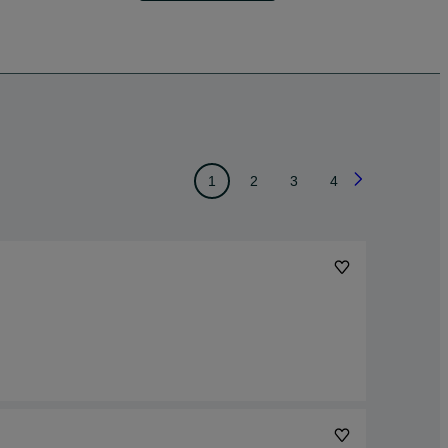
1
2
3
4