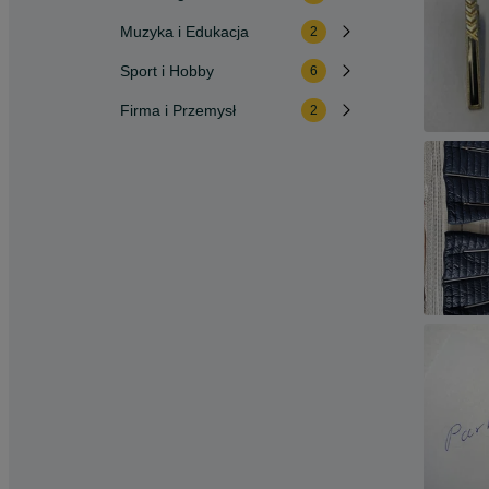
Muzyka i Edukacja
2
Sport i Hobby
6
Firma i Przemysł
2