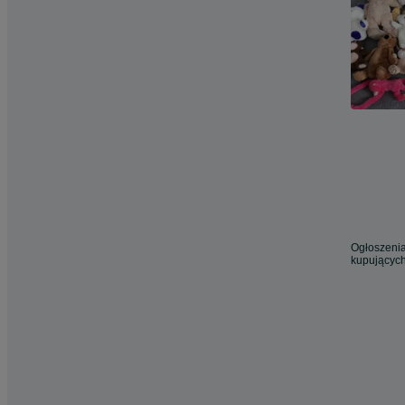
Ogłoszenia
kupujących