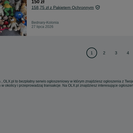
150 zł
158,75 zł z Pakietem Ochronnym
Bednary-Kolonia
27 lipca 2026
1
2
3
4
 , OLX.pl to bezpłatny serwis ogłoszeniowy w którym znajdziesz ogłoszenia z Twoje
 w okolicy i przeprowadzaj transakcje. Na OLX.pl znajdziesz interesujące ogłosz