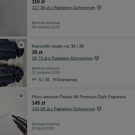
110 zł
117,35 zł z Pakietem Ochronnym
Bednary-Kolonia
06 sierpnia 2026
Kamizelki ciepłe roz 36 i 38
35 zł
39,73 zł z Pakietem Ochronnym
Bednary-Kolonia
02 sierpnia 2026
S / 36
Granatowy
Pióro wieczne Parker IM Premium Dark Espresso
145 zł
153,58 zł z Pakietem Ochronnym
Bednary-Kolonia
29 lipca 2026