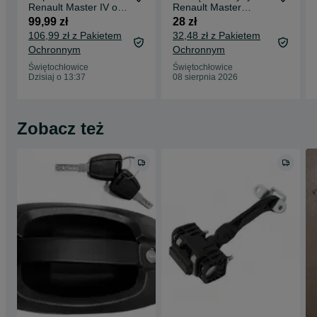
Renault Master IV od
Renault Master
2024 oryginał
Kangoo Clio Thalia
99,99 zł
28 zł
403156157R
Modus Nissan
106,99 zł z Pakietem
32,48 zł z Pakietem
Interstar
Ochronnym
Ochronnym
Świętochłowice
Świętochłowice
Dzisiaj o 13:37
08 sierpnia 2026
Zobacz też