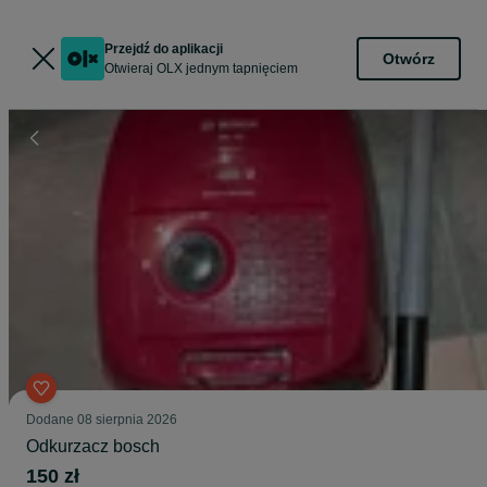
Przejdź do aplikacji
Otwórz
Otwieraj OLX jednym tapnięciem
Dodane
08 sierpnia 2026
Odkurzacz bosch
150 zł