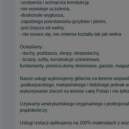
-usztywnia i wzmacnia konstukcję
-nie wywołuje uczulenia,
-doskonale wygłusza,
-zapobiega powstawaniu grzybów i pleśni,
-jest lżejsza od wełny,
- nie osuwa się, nie zmienia kształtu tak jak wełna
Ocieplamy:
- dachy, poddasza, stropy, stropodachy,
- ściany, sufity, konstrukcje szkieletowe,
fundamenty, piwnice,domy drewniane, garaże, magazyn
Nasze usługi wykonujemy głównie na terenie wojewó
,podkarpackiego, małopolskiego i łódzkiego jednak 
wykonywanie zleceń na terenie całej Polski i nie tylko
Używamy amerykańskiego oryginalnego i profesjona
prądotwórczy
Usługi izolacji aplikujemy na 100% materiałach z wszy