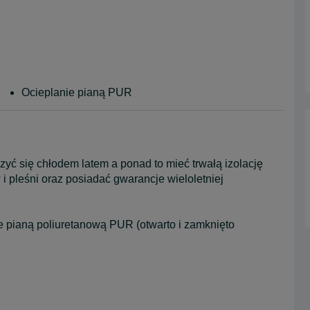
Ocieplanie pianą PUR
zyć się chłodem latem a ponad to mieć trwałą izolację
 pleśni oraz posiadać gwarancje wieloletniej
e pianą poliuretanową PUR (otwarto i zamknięto