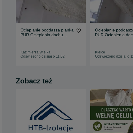
Ocieplanie poddasza pianka
Ocieplanie poddasz
PUR Ocieplenia dachu
PUR Ocieplenia da
piana
piana
Kazimierza Wielka
Kielce
Odświeżono dzisiaj o 11:02
Odświeżono dzisiaj o 1
Zobacz też