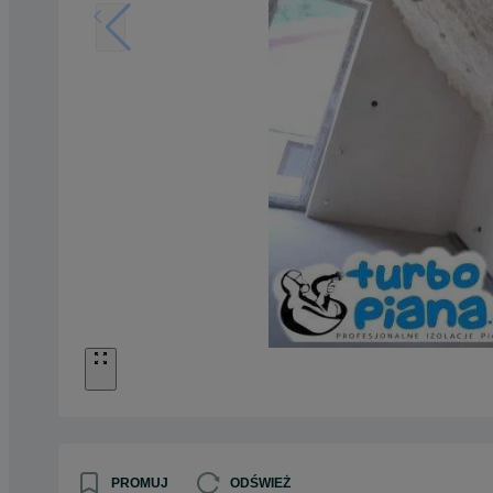
PROMUJ
ODŚWIEŻ