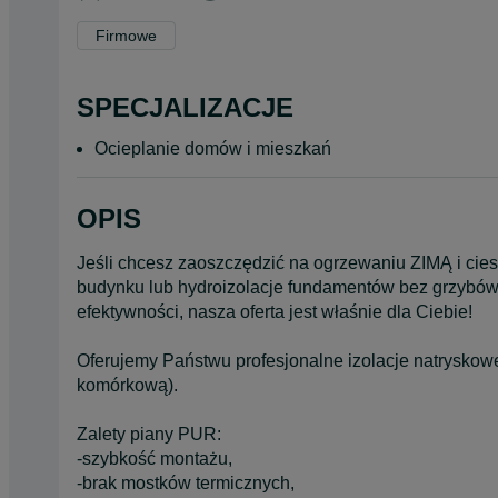
Firmowe
SPECJALIZACJE
Ocieplanie domów i mieszkań
OPIS
Jeśli chcesz zaoszczędzić na ogrzewaniu ZIMĄ i cies
budynku lub hydroizolacje fundamentów bez grzybów i
efektywności, nasza oferta jest właśnie dla Ciebie!
Oferujemy Państwu profesjonalne izolacje natryskow
komórkową).
Zalety piany PUR:
-szybkość montażu,
-brak mostków termicznych,