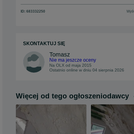
ID:
683332250
Wyśw
SKONTAKTUJ SIĘ
Tomasz
Nie ma jeszcze oceny
Na OLX od
maja 2015
Ostatnio online w dniu 04 sierpnia 2026
Więcej od tego ogłoszeniodawcy