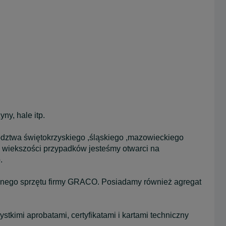
y, hale itp.
dztwa świętokrzyskiego ,śląskiego ,mazowieckiego
w wiekszości przypadków jesteśmy otwarci na
.
lnego sprzętu firmy GRACO. Posiadamy również agregat
stkimi aprobatami, certyfikatami i kartami techniczny