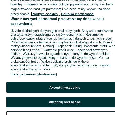
dowolnym momencie na stronie polityki prywatności. Te wybory będą
sygnalizowane naszym partnerom i nie będą miały wpływu na dane
ID:
1041066760
Wyświetlenia: 2
przeglądania.
Polityka cookies,
Polityka Prywatności
Wraz z naszymi partnerami przetwarzamy dane w celu
zapewnienia:
Zadzwoń / SMS
Wyślij wiadomość
Użycie dokładnych danych geolokalizacyjnych. Aktywne skanowanie
charakterystyki urządzenia do celów identyfikacji. Rozumienie
odbiorców dzięki statystyce lub kombinacji danych z różnych źródeł.
Przechowywanie informacji na urządzeniu lub dostęp do nich. Pomiar
efektywności reklam. Rozwój i ulepszanie usług. Tworzenie profili w c
personalizacji treści. Tworzenie profili w celu spersonalizowanych
reklam. Wykorzystywanie ograniczonych danych do wyboru reklam.
Wykorzystywanie ograniczonych danych do wyboru treści. Pomiar
efektywności treści. Wykorzystanie profili do wyboru
spersonalizowanych reklam. Wykorzystywanie profili w celu doboru
spersonalizowanych treści.
Lista partnerów (dostawców)
Akceptuj wszystkie
Akceptuj niezbędne