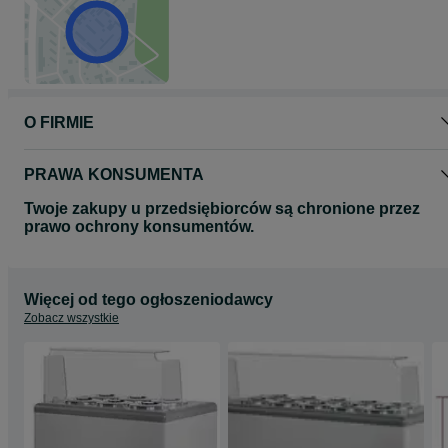
Arek tel. 5 0 9 - 8 2 3 - 2 2 2
O FIRMIE
PRAWA KONSUMENTA
Twoje zakupy u przedsiębiorców są chronione przez
prawo ochrony konsumentów.
Więcej od tego ogłoszeniodawcy
Zobacz wszystkie