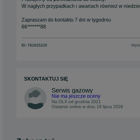
W nagłych przypadkach i awariach również w niedzie
Zapraszam do kontaktu 7 dni w tygodniu
66*******88
ID:
781825220
Wyśw
SKONTAKTUJ SIĘ
Serwis gazowy
Nie ma jeszcze oceny
Na OLX od
grudnia 2021
Ostatnio online w dniu 18 lipca 2026