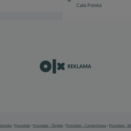
tronika
Pozostałe
Pozostałe - Śląskie
Pozostałe - Częstochowa
Pozostałe - B