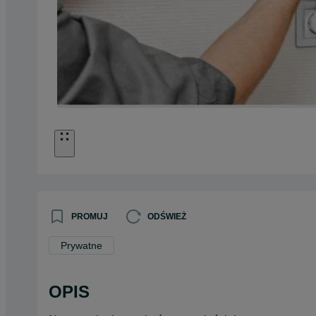
PROMUJ
ODŚWIEŻ
Prywatne
OPIS