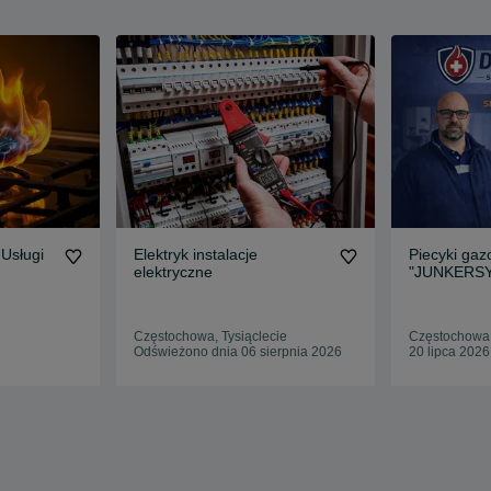
Usługi
Elektryk instalacje
Piecyki ga
elektryczne
"JUNKERSY"
Serwis • Mo
Częstochowa, Tysiąclecie
Częstochowa,
Odświeżono dnia 06 sierpnia 2026
20 lipca 2026