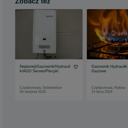
Zobacz też
Najtaniej/Gazownik/Hydrauli
Gazownik Hydraulik 
k/AGD Serwis/Piecyki
Gazowe
Częstochowa, Śródmieście
Częstochowa, Raków
06 sierpnia 2026
15 lipca 2026