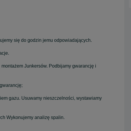
owujemy się do godzin jemu odpowiadających.
acje.
i montażem Junkersów. Podbijamy gwarancję i
gwarancję;
kiem gazu. Usuwamy nieszczelności, wystawiamy
ch Wykonujemy analizę spalin.