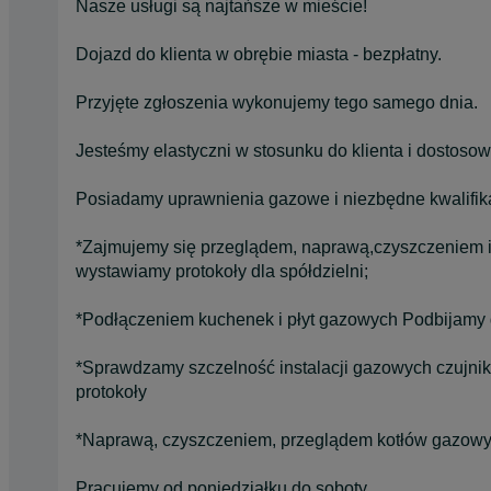
Nasze usługi są najtańsze w mieście!
Dojazd do klienta w obrębie miasta - bezpłatny.
Przyjęte zgłoszenia wykonujemy tego samego dnia.
Jesteśmy elastyczni w stosunku do klienta i dostos
Posiadamy uprawnienia gazowe i niezbędne kwalifik
*Zajmujemy się przeglądem, naprawą,czyszczeniem 
wystawiamy protokoły dla spółdzielni;
*Podłączeniem kuchenek i płyt gazowych Podbijamy 
*Sprawdzamy szczelność instalacji gazowych czujni
protokoły
*Naprawą, czyszczeniem, przeglądem kotłów gazowy
Pracujemy od poniedziałku do soboty.