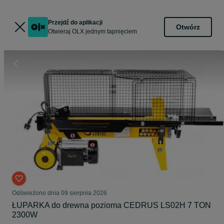
Przejdź do aplikacji
Otwórz
Otwieraj OLX jednym tapnięciem
Odświeżono dnia 09 sierpnia 2026
ŁUPARKA do drewna pozioma CEDRUS LS02H 7 TON
2300W