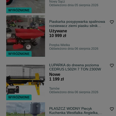
Nowy Sącz
Odświeżono dnia 05 sierpnia 2026
WYRÓŻNIONE
Piaskarka posypywarka spalinowa
rozsiewacz ziemi piasku silnik
honda
Używane
10 999 zł
Poręba Wielka
Odświeżono dnia 06 sierpnia 2026
WYRÓŻNIONE
ŁUPARKA do drewna pozioma
CEDRUS LS02H 7 TON 2300W
Nowe
1 199 zł
Tarnów
Odświeżono dnia 06 sierpnia 2026
WYRÓŻNIONE
PŁASZCZ WODNY Piecyk
Kuchenka Westfalka Angielka,