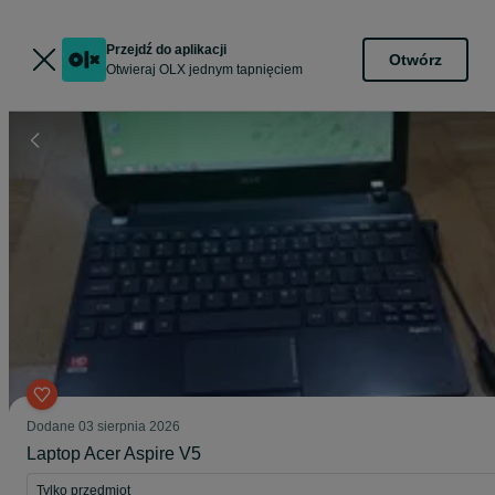
Przejdź do aplikacji
Otwórz
Otwieraj OLX jednym tapnięciem
Dodane
03 sierpnia 2026
Laptop Acer Aspire V5
Tylko przedmiot