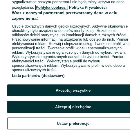
sprzedającym
sygnalizowane naszym partnerom i nie będą miały wpływu na dane
przeglądania.
Polityka cookies,
Polityka Prywatności
Wraz z naszymi partnerami przetwarzamy dane w celu
zapewnienia:
Zaloguj się / Załóż konto
Użycie dokładnych danych geolokalizacyjnych. Aktywne skanowanie
charakterystyki urządzenia do celów identyfikacji. Rozumienie
Kup
odbiorców dzięki statystyce lub kombinacji danych z różnych źródeł.
Przechowywanie informacji na urządzeniu lub dostęp do nich. Pomiar
efektywności reklam. Rozwój i ulepszanie usług. Tworzenie profili w c
personalizacji treści. Tworzenie profili w celu spersonalizowanych
reklam. Wykorzystywanie ograniczonych danych do wyboru reklam.
Wykorzystywanie ograniczonych danych do wyboru treści. Pomiar
efektywności treści. Wykorzystanie profili do wyboru
spersonalizowanych reklam. Wykorzystywanie profili w celu doboru
spersonalizowanych treści.
Lista partnerów (dostawców)
Akceptuj wszystkie
Akceptuj niezbędne
Ustaw preferencje