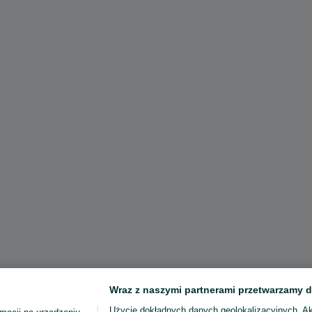
Wraz z naszymi partnerami przetwarzamy d
Użycie dokładnych danych geolokalizacyjnych. A