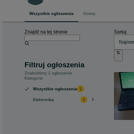
Wszystkie ogłoszenia
Oceny
Znajdź na tej stronie
Sortuj
Filtruj ogłoszenia
Znaleźliśmy 1 ogłoszenie
Kategorie
Wszystkie ogłoszenia
1
Elektronika
1