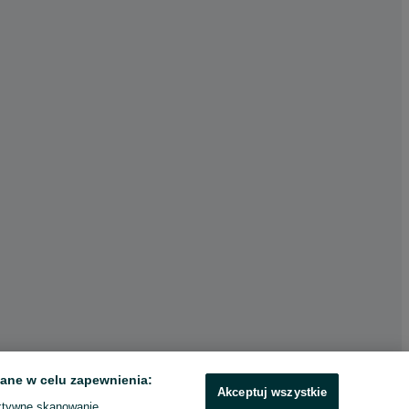
ane w celu zapewnienia:
Akceptuj wszystkie
ktywne skanowanie