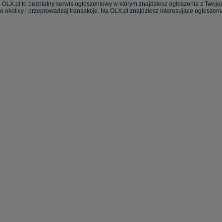
 OLX.pl to bezpłatny serwis ogłoszeniowy w którym znajdziesz ogłoszenia z Twojej
w okolicy i przeprowadzaj transakcje. Na OLX.pl znajdziesz interesujące ogłoszen