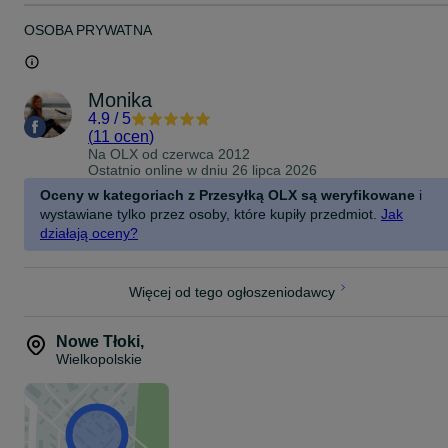
OSOBA PRYWATNA
Monika
4.9
/
5
(
11 ocen
)
Na OLX od
czerwca 2012
Ostatnio online w dniu 26 lipca 2026
Oceny w kategoriach z Przesyłką OLX są weryfikowane
i
wystawiane tylko przez osoby, które kupiły przedmiot.
Jak
działają oceny?
Więcej od tego ogłoszeniodawcy
Nowe Tłoki
,
Wielkopolskie