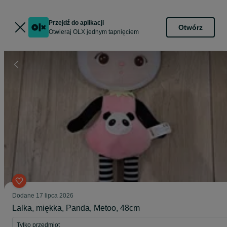
Przejdź do aplikacji
Otwórz
Otwieraj OLX jednym tapnięciem
Dodane
17 lipca 2026
Lalka, miękka, Panda, Metoo, 48cm
Tylko przedmiot