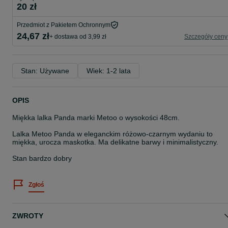
20 zł
Przedmiot z Pakietem Ochronnym
24,67 zł
+ dostawa od 3,99 zł
Szczegóły ceny
Stan: Używane
Wiek: 1-2 lata
OPIS
Miękka lalka Panda marki Metoo o wysokości 48cm.
Lalka Metoo Panda w eleganckim różowo-czarnym wydaniu to
miękka, urocza maskotka. Ma delikatne barwy i minimalistyczny.
Stan bardzo dobry
Zgłoś
ZWROTY