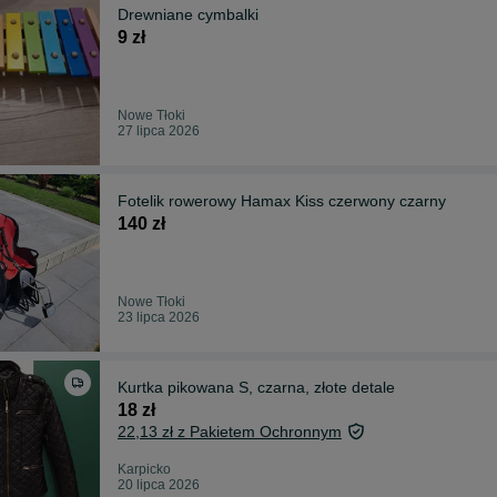
Drewniane cymbalki
9 zł
Nowe Tłoki
27 lipca 2026
Fotelik rowerowy Hamax Kiss czerwony czarny
140 zł
Nowe Tłoki
23 lipca 2026
Kurtka pikowana S, czarna, złote detale
18 zł
22,13 zł z Pakietem Ochronnym
Karpicko
20 lipca 2026