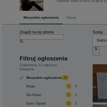
Ostatnio online w dniu 26 lipca 2
Wszystkie ogłoszenia
Oceny
Znajdź na tej stronie
Sortuj
Filtruj ogłoszenia
Znaleźliśmy 13 ogłoszeń
Kategorie
Wszystkie ogłoszenia
13
Moda
1
Dla Dzieci
7
Dom i Ogród
2