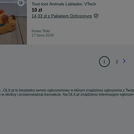
Toot toot Animals Lablador, VTech
10 zł
14,33 zł z Pakietem Ochronnym
Nowe Tłoki
17 lipca 2026
1
2
 , OLX.pl to bezpłatny serwis ogłoszeniowy w którym znajdziesz ogłoszenia z Twoje
 w okolicy i przeprowadzaj transakcje. Na OLX.pl znajdziesz interesujące ogłosz