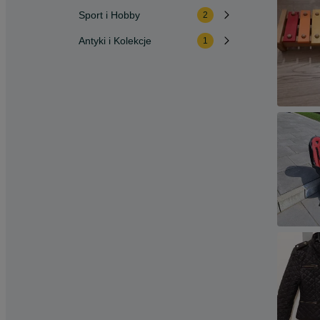
Sport i Hobby
2
Antyki i Kolekcje
1