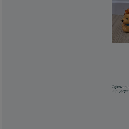
Ogłoszenia
kupujących