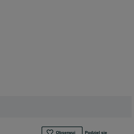
Obserwuj
Podziel się