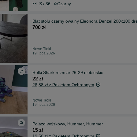
S / 36
Czarny
Blat stolu czarny owalny Eleonora Denzel 200x100 
700 zł
Nowe Tłoki
19 lipca 2026
Rolki Shark rozmiar 26-29 niebieskie
22 zł
26,88 zł z Pakietem Ochronnym
Nowe Tłoki
19 lipca 2026
Pojazd wojskowy, Hummer, Hummer
15 zł
19,50 zł z Pakietem Ochronnym