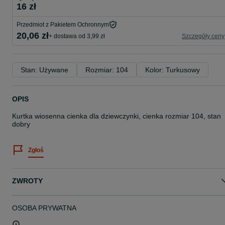
16 zł
Przedmiot z Pakietem Ochronnym
20,06 zł
+ dostawa od 3,99 zł
Szczegóły ceny
Stan: Używane
Rozmiar: 104
Kolor: Turkusowy
OPIS
Kurtka wiosenna cienka dla dziewczynki, cienka rozmiar 104, stan
dobry
Zgłoś
ZWROTY
OSOBA PRYWATNA