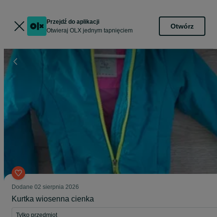
Przejdź do aplikacji
Otwórz
Otwieraj OLX jednym tapnięciem
Dodane
02 sierpnia 2026
Kurtka wiosenna cienka
Tylko przedmiot