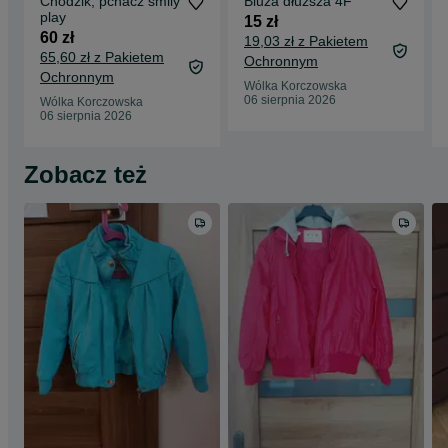
Chodzik, pchacz smily
Bluza dłuższa 4F
play
15 zł
60 zł
19,03 zł z Pakietem
65,60 zł z Pakietem
Ochronnym
Ochronnym
Wólka Korczowska
06 sierpnia 2026
Wólka Korczowska
06 sierpnia 2026
Zobacz też