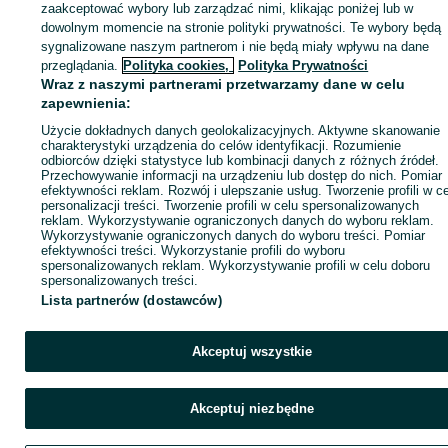
zaakceptować wybory lub zarządzać nimi, klikając poniżej lub w
dowolnym momencie na stronie polityki prywatności. Te wybory będą
sygnalizowane naszym partnerom i nie będą miały wpływu na dane
Zaloguj się / Załóż konto
przeglądania.
Polityka cookies,
Polityka Prywatności
Wraz z naszymi partnerami przetwarzamy dane w celu
zapewnienia:
Wyślij wiadomość
Kup
Użycie dokładnych danych geolokalizacyjnych. Aktywne skanowanie
charakterystyki urządzenia do celów identyfikacji. Rozumienie
odbiorców dzięki statystyce lub kombinacji danych z różnych źródeł.
Przechowywanie informacji na urządzeniu lub dostęp do nich. Pomiar
efektywności reklam. Rozwój i ulepszanie usług. Tworzenie profili w c
personalizacji treści. Tworzenie profili w celu spersonalizowanych
reklam. Wykorzystywanie ograniczonych danych do wyboru reklam.
Wykorzystywanie ograniczonych danych do wyboru treści. Pomiar
efektywności treści. Wykorzystanie profili do wyboru
spersonalizowanych reklam. Wykorzystywanie profili w celu doboru
spersonalizowanych treści.
Lista partnerów (dostawców)
Akceptuj wszystkie
Akceptuj niezbędne