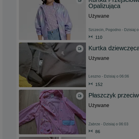
Opalizująca
Używane
Szczecin, Pogodno - Dzisiaj o
110
Kurtka dziewczęc
Używane
Leszno - Dzisiaj o 06:06
152
Płaszczyk przeci
Używane
Zabrze - Dzisiaj o 06:03
86