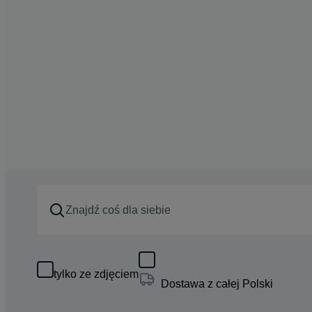
tylko ze zdjęciem
Dostawa z całej Polski