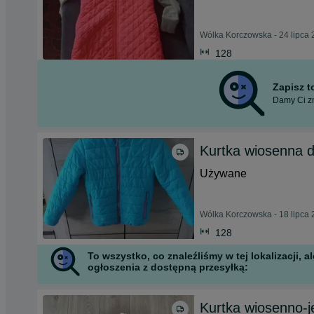
Wólka Korczowska - 24 lipca
128
Zapisz 
Damy Ci zn
Kurtka wiosenna d
Używane
Wólka Korczowska - 18 lipca
128
To wszystko, co znaleźliśmy w tej lokalizacji,
ogłoszenia z dostępną przesyłką:
Kurtka wiosenno-j