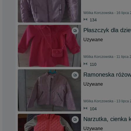
Wólka Korczowska - 16 lipca
134
Płaszczyk dla dzi
Używane
Wólka Korczowska - 11 lipca 
110
Ramoneska różo
Używane
Wólka Korczowska - 13 lipca
104
Narzutka, cienka k
Używane