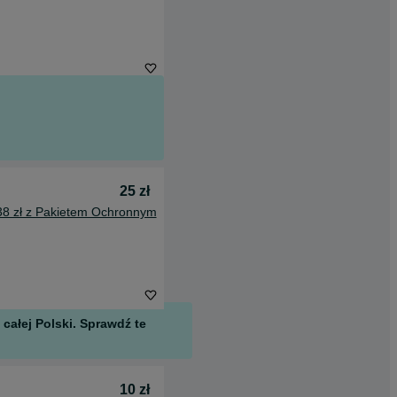
25 zł
38 zł z Pakietem Ochronnym
całej Polski. Sprawdź te
10 zł