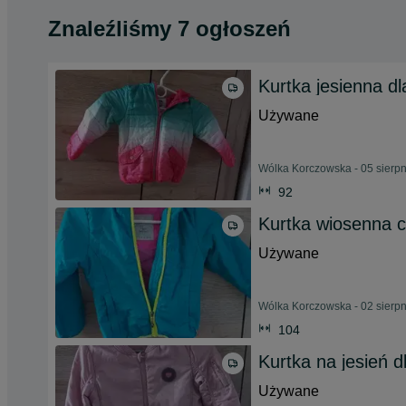
Znaleźliśmy 7 ogłoszeń
Kurtka jesienna dl
Używane
Wólka Korczowska - 05 sierp
92
Kurtka wiosenna c
Używane
Wólka Korczowska - 02 sierp
104
Kurtka na jesień d
Używane