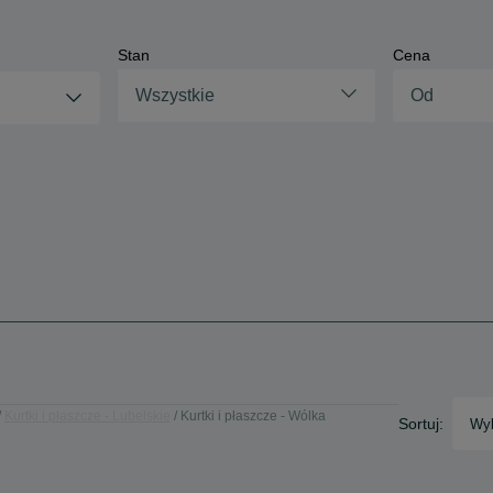
Stan
Cena
Wszystkie
Kurtki i płaszcze - Lubelskie
Kurtki i płaszcze - Wólka
Sortuj:
Wyb