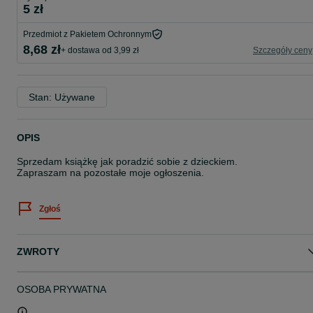
5 zł
Przedmiot z Pakietem Ochronnym
8,68 zł
+ dostawa od 3,99 zł
Szczegóły ceny
Stan: Używane
OPIS
Sprzedam książkę jak poradzić sobie z dzieckiem.
Zapraszam na pozostałe moje ogłoszenia.
Zgłoś
ZWROTY
OSOBA PRYWATNA