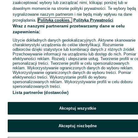
zaakceptować wybory lub zarządzać nimi, klikając poniżej lub w
dowolnym momencie na stronie polityki prywatności. Te wybory będą
sygnalizowane naszym partnerom i nie będą miały wpływu na dane
Zaloguj się / Załóż konto
przeglądania.
Polityka cookies,
Polityka Prywatności
Wraz z naszymi partnerami przetwarzamy dane w celu
zapewnienia:
Wyślij wiadomość
Kup
Użycie dokładnych danych geolokalizacyjnych. Aktywne skanowanie
charakterystyki urządzenia do celów identyfikacji. Rozumienie
odbiorców dzięki statystyce lub kombinacji danych z różnych źródeł.
Przechowywanie informacji na urządzeniu lub dostęp do nich. Pomiar
efektywności reklam. Rozwój i ulepszanie usług. Tworzenie profili w c
personalizacji treści. Tworzenie profili w celu spersonalizowanych
reklam. Wykorzystywanie ograniczonych danych do wyboru reklam.
Wykorzystywanie ograniczonych danych do wyboru treści. Pomiar
efektywności treści. Wykorzystanie profili do wyboru
spersonalizowanych reklam. Wykorzystywanie profili w celu doboru
spersonalizowanych treści.
Lista partnerów (dostawców)
Akceptuj wszystkie
Akceptuj niezbędne