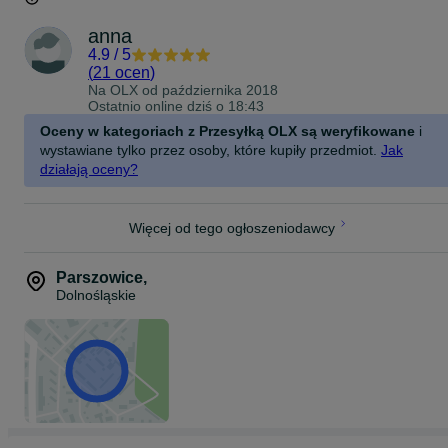
anna
4.9
/
5
(
21 ocen
)
Na OLX od
października 2018
Ostatnio online dziś o 18:43
Oceny w kategoriach z Przesyłką OLX są weryfikowane
i
wystawiane tylko przez osoby, które kupiły przedmiot.
Jak
działają oceny?
Więcej od tego ogłoszeniodawcy
Parszowice
,
Dolnośląskie