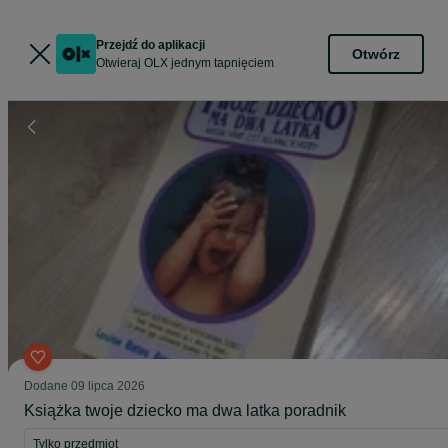
Przejdź do aplikacji
Otwórz
Otwieraj OLX jednym tapnięciem
Dodane
09 lipca 2026
Książka twoje dziecko ma dwa latka poradnik
Tylko przedmiot