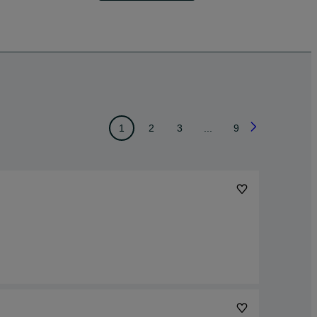
1
2
3
...
9