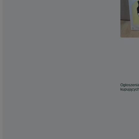
Ogłoszenia
kupujących