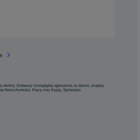
9
j okolicy. Dodawaj i przeglądaj ogłoszenia za darmo, znajduj
enia Nieruchomości, Pracy oraz Kupię, Sprzedam.