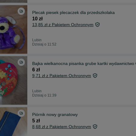
Plecak piesek plecaczek dla przedszkolaka
10 zł
13,85 zł z Pakietem Ochronnym
Lubin
Dzisiaj o 11:52
Bajka wielkanocna pisanka grube kartki wydawnictwo 
6 zł
9,71 zł z Pakietem Ochronnym
Lubin
Dzisiaj o 11:39
Piórnik nowy granatowy
5 zł
8,68 zł z Pakietem Ochronnym