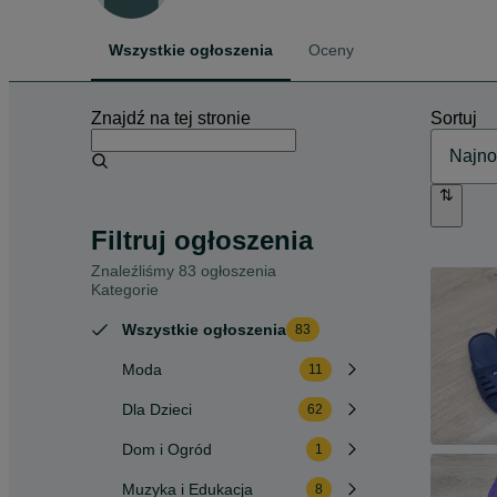
Wszystkie ogłoszenia
Oceny
Znajdź na tej stronie
Sortuj
Filtruj ogłoszenia
Znaleźliśmy 83 ogłoszenia
Kategorie
Wszystkie ogłoszenia
83
Moda
11
Dla Dzieci
62
Dom i Ogród
1
Muzyka i Edukacja
8