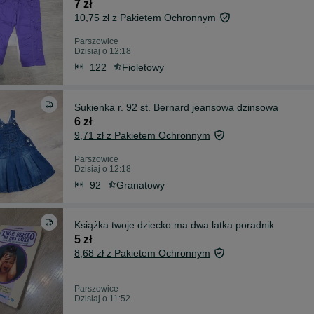
7 zł
10,75 zł z Pakietem Ochronnym
Parszowice
Dzisiaj o 12:18
122
Fioletowy
Sukienka r. 92 st. Bernard jeansowa dżinsowa
6 zł
9,71 zł z Pakietem Ochronnym
Parszowice
Dzisiaj o 12:18
92
Granatowy
Książka twoje dziecko ma dwa latka poradnik
5 zł
8,68 zł z Pakietem Ochronnym
Parszowice
Dzisiaj o 11:52