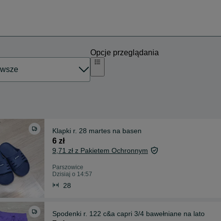
Opcje przeglądania
Klapki r. 28 martes na basen
6 zł
9,71 zł z Pakietem Ochronnym
Parszowice
Dzisiaj o 14:57
28
Spodenki r. 122 c&a capri 3/4 bawełniane na lato