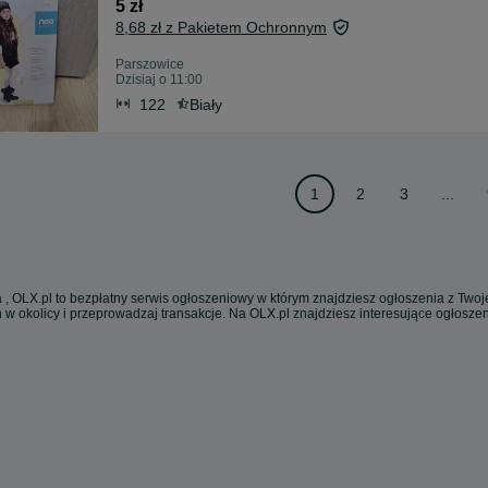
5 zł
8,68 zł z Pakietem Ochronnym
Parszowice
Dzisiaj o 11:00
122
Biały
1
2
3
...
 , OLX.pl to bezpłatny serwis ogłoszeniowy w którym znajdziesz ogłoszenia z Twoje
 w okolicy i przeprowadzaj transakcje. Na OLX.pl znajdziesz interesujące ogłosz