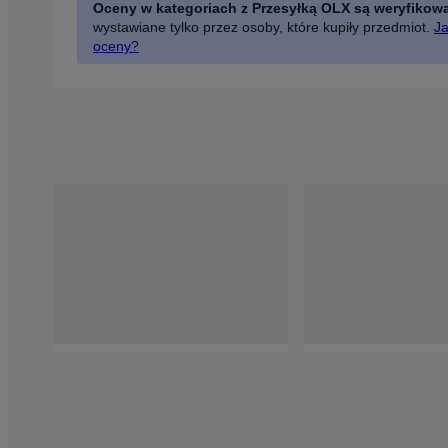
Oceny w kategoriach z Przesyłką OLX są weryfikow
wystawiane tylko przez osoby, które kupiły przedmiot.
Ja
oceny?