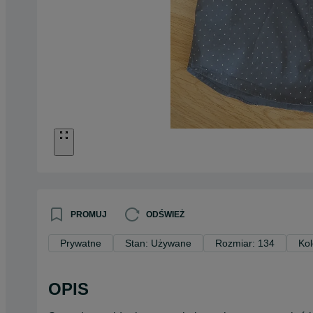
PROMUJ
ODŚWIEŻ
Prywatne
Stan: Używane
Rozmiar: 134
Kol
OPIS