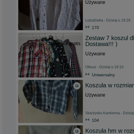
Używane
Lubatówka - Dzisiaj o 19:29
170
Zestaw 7 koszul 
Dostawa!!! )
Dostawa gratis
Używane
Olkusz - Dzisiaj o 18:10
Uniwersalny
Koszula w rozmia
Używane
Skarżysko-Kamienna - Dzisiaj
104
Koszula hm w roz