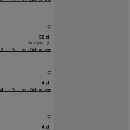
55 zł
do negocjacji
43 zł z Pakietem Ochronnym
4 zł
64 zł z Pakietem Ochronnym
4 zł