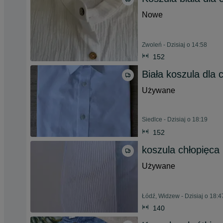
Nowe
Zwoleń - Dzisiaj o 14:58
152
Biała koszula dla 
Używane
Siedlce - Dzisiaj o 18:19
152
koszula chłopięca
Używane
Łódź, Widzew - Dzisiaj o 18:4
140