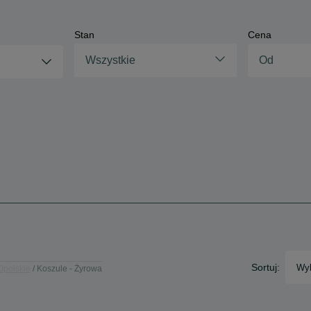
Stan
Cena
Wszystkie
Sortuj:
Wyb
Opolskie
Koszule - Żyrowa