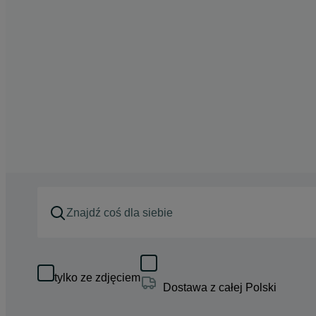
tylko ze zdjęciem
Dostawa z całej Polski