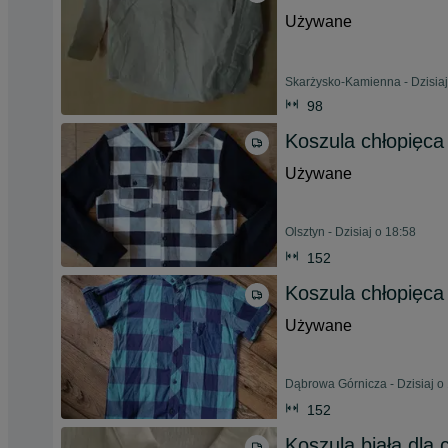
Używane
Skarżysko-Kamienna - Dzisiaj
98
Koszula chłopięca
Używane
Olsztyn - Dzisiaj o 18:58
152
Koszula chłopięca 
Używane
Dąbrowa Górnicza - Dzisiaj o
152
Koszula biała dla 