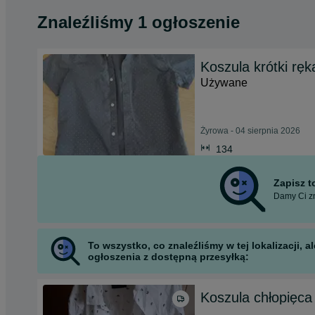
Znaleźliśmy 1 ogłoszenie
Koszula krótki r
Używane
Żyrowa - 04 sierpnia 2026
134
Zapisz 
Damy Ci zn
To wszystko, co znaleźliśmy w tej lokalizacji,
ogłoszenia z dostępną przesyłką:
Koszula chłopięca