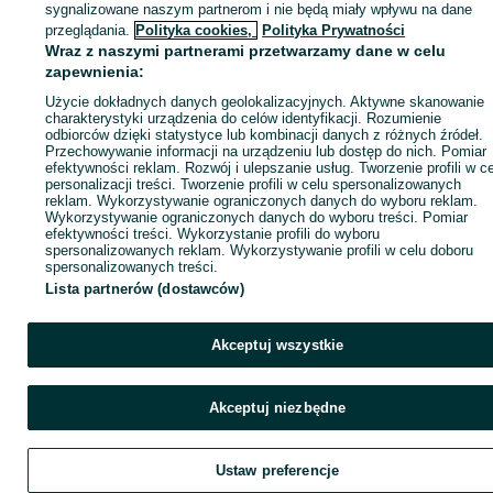
sygnalizowane naszym partnerom i nie będą miały wpływu na dane
ID:
849938311
Wyświetlenia: 
przeglądania.
Polityka cookies,
Polityka Prywatności
Wraz z naszymi partnerami przetwarzamy dane w celu
zapewnienia:
Wyślij wiadomość
Kup
Użycie dokładnych danych geolokalizacyjnych. Aktywne skanowanie
charakterystyki urządzenia do celów identyfikacji. Rozumienie
odbiorców dzięki statystyce lub kombinacji danych z różnych źródeł.
Przechowywanie informacji na urządzeniu lub dostęp do nich. Pomiar
efektywności reklam. Rozwój i ulepszanie usług. Tworzenie profili w c
personalizacji treści. Tworzenie profili w celu spersonalizowanych
reklam. Wykorzystywanie ograniczonych danych do wyboru reklam.
Wykorzystywanie ograniczonych danych do wyboru treści. Pomiar
efektywności treści. Wykorzystanie profili do wyboru
spersonalizowanych reklam. Wykorzystywanie profili w celu doboru
spersonalizowanych treści.
Lista partnerów (dostawców)
Akceptuj wszystkie
Akceptuj niezbędne
Ustaw preferencje