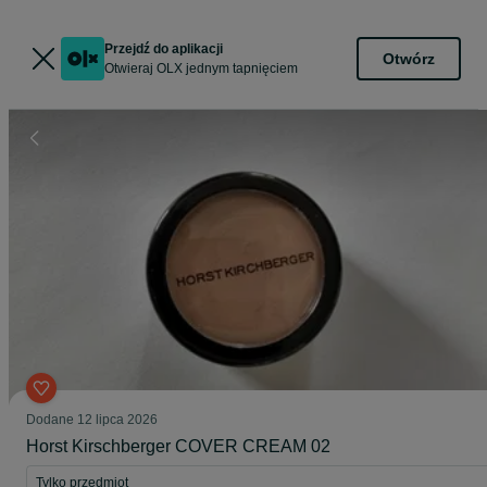
Przejdź do aplikacji
Otwórz
Otwieraj OLX jednym tapnięciem
Dodane
12 lipca 2026
Horst Kirschberger COVER CREAM 02
Tylko przedmiot