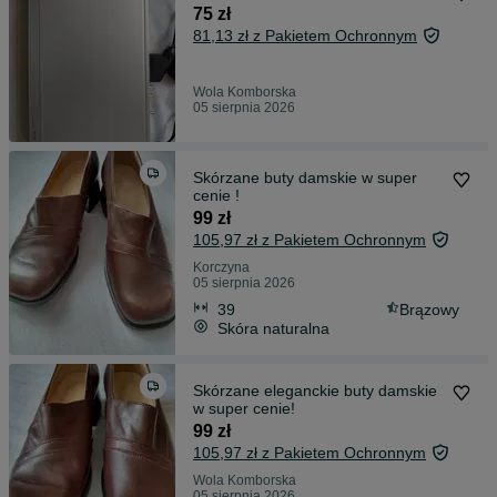
75 zł
81,13 zł z Pakietem Ochronnym
Wola Komborska
05 sierpnia 2026
Skórzane buty damskie w super
cenie !
99 zł
105,97 zł z Pakietem Ochronnym
Korczyna
05 sierpnia 2026
39
Brązowy
Skóra naturalna
Skórzane eleganckie buty damskie
w super cenie!
99 zł
105,97 zł z Pakietem Ochronnym
Wola Komborska
05 sierpnia 2026