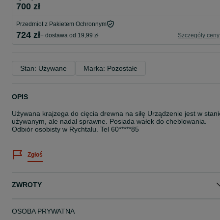
700 zł
Przedmiot z Pakietem Ochronnym
724 zł
+ dostawa od 19,99 zł
Szczegóły ceny
Stan: Używane
Marka: Pozostałe
OPIS
Używana krajzega do cięcia drewna na siłę Urządzenie jest w stani
używanym, ale nadal sprawne. Posiada wałek do cheblowania.
Odbiór osobisty w Rychtalu. Tel 60*****85
Zgłoś
ZWROTY
OSOBA PRYWATNA