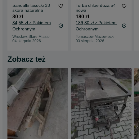
Sandalki lasocki 33
Torba chloe duza a4
skora naturalna
nowa
30 zł
180 zł
34,55 zł z Pakietem
189,80 zł z Pakietem
Ochronnym
Ochronnym
Wrocław, Stare Miasto
Tomaszów Mazowiecki
04 sierpnia 2026
03 sierpnia 2026
Zobacz też