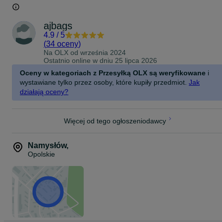
ajbags
4.9
/
5
(
34 oceny
)
Na OLX od
września 2024
Ostatnio online w dniu 25 lipca 2026
Oceny w kategoriach z Przesyłką OLX są weryfikowane
i
wystawiane tylko przez osoby, które kupiły przedmiot.
Jak
działają oceny?
Więcej od tego ogłoszeniodawcy
Namysłów
,
Opolskie