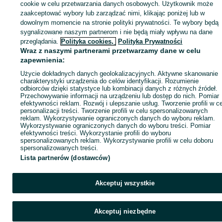
sprzedającym
cookie w celu przetwarzania danych osobowych. Użytkownik może
zaakceptować wybory lub zarządzać nimi, klikając poniżej lub w
dowolnym momencie na stronie polityki prywatności. Te wybory będą
sygnalizowane naszym partnerom i nie będą miały wpływu na dane
Zaloguj się / Załóż konto
przeglądania.
Polityka cookies,
Polityka Prywatności
Wraz z naszymi partnerami przetwarzamy dane w celu
zapewnienia:
Kup
Użycie dokładnych danych geolokalizacyjnych. Aktywne skanowanie
charakterystyki urządzenia do celów identyfikacji. Rozumienie
odbiorców dzięki statystyce lub kombinacji danych z różnych źródeł.
Przechowywanie informacji na urządzeniu lub dostęp do nich. Pomiar
efektywności reklam. Rozwój i ulepszanie usług. Tworzenie profili w c
personalizacji treści. Tworzenie profili w celu spersonalizowanych
reklam. Wykorzystywanie ograniczonych danych do wyboru reklam.
Wykorzystywanie ograniczonych danych do wyboru treści. Pomiar
efektywności treści. Wykorzystanie profili do wyboru
spersonalizowanych reklam. Wykorzystywanie profili w celu doboru
spersonalizowanych treści.
Lista partnerów (dostawców)
Akceptuj wszystkie
Akceptuj niezbędne