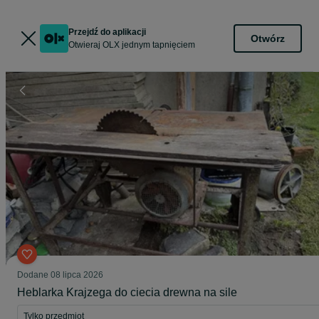
Przejdź do aplikacji
Otwórz
Otwieraj OLX jednym tapnięciem
Dodane
08 lipca 2026
Heblarka Krajzega do ciecia drewna na sile
Tylko przedmiot