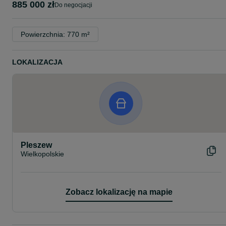
885 000 zł
do negocjacji
Powierzchnia: 770 m²
LOKALIZACJA
Pleszew
Wielkopolskie
Zobacz lokalizację na mapie