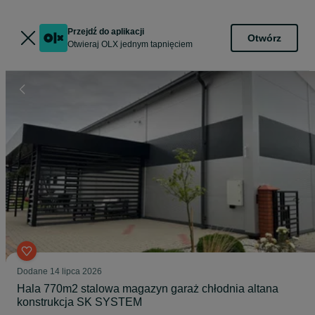
Przejdź do aplikacji
Otwórz
Otwieraj OLX jednym tapnięciem
Dodane
14 lipca 2026
Hala 770m2 stalowa magazyn garaż chłodnia altana
konstrukcja SK SYSTEM