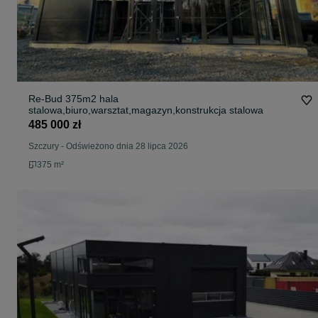
Re-Bud 375m2 hala
stalowa,biuro,warsztat,magazyn,konstrukcja stalowa
485 000 zł
Szczury
-
Odświeżono dnia 28 lipca 2026
375 m²