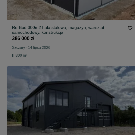
Re-Bud 300m2 hala stalowa, magazyn, warsztat
samochodowy, konstrukcja
386 000 zł
Szczury
-
14 lipca 2026
300 m²