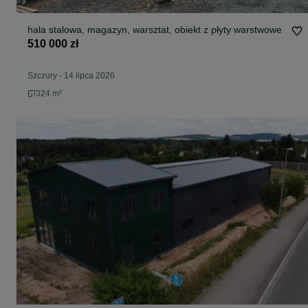
hala stalowa, magazyn, warsztat, obiekt z płyty warstwowe
510 000 zł
Szczury
-
14 lipca 2026
324 m²