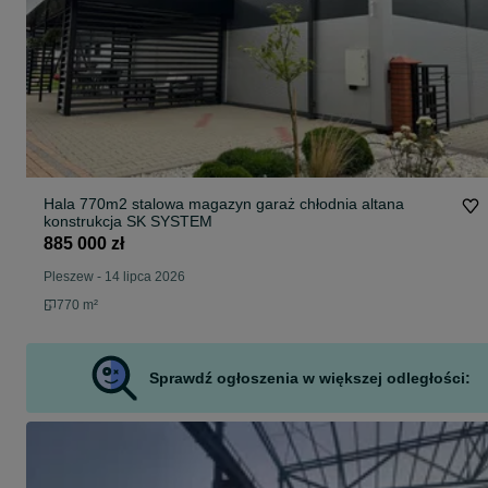
Hala 770m2 stalowa magazyn garaż chłodnia altana
konstrukcja SK SYSTEM
885 000 zł
Pleszew
-
14 lipca 2026
770 m²
Sprawdź ogłoszenia w większej odległości: