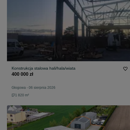
Konstrukcja stalowa hali/hala/wiata
400 000 zł
Głogowa
-
06 sierpnia 2026
1 820 m²