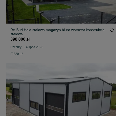
Re-Bud Hala stalowa magazyn biuro warsztat konstrukcja
stalowa
398 000 zł
Szczury
-
14 lipca 2026
220 m²