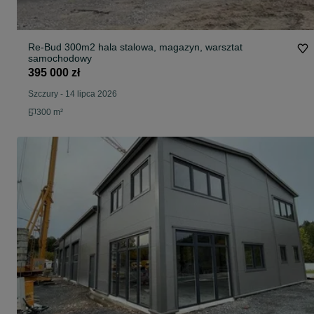
Re-Bud 300m2 hala stalowa, magazyn, warsztat
samochodowy
395 000 zł
Szczury
-
14 lipca 2026
300 m²