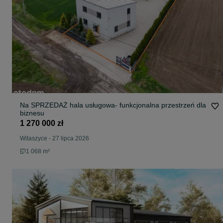
Na SPRZEDAŻ hala usługowa- funkcjonalna przestrzeń dla
biznesu
1 270 000 zł
Witaszyce
-
27 lipca 2026
1 068 m²