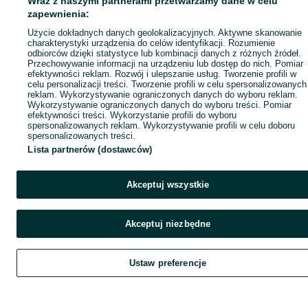
Wraz z naszymi partnerami przetwarzamy dane w celu
zapewnienia:
Użycie dokładnych danych geolokalizacyjnych. Aktywne skanowanie
charakterystyki urządzenia do celów identyfikacji. Rozumienie
odbiorców dzięki statystyce lub kombinacji danych z różnych źródeł.
Przechowywanie informacji na urządzeniu lub dostęp do nich. Pomiar
efektywności reklam. Rozwój i ulepszanie usług. Tworzenie profili w
celu personalizacji treści. Tworzenie profili w celu spersonalizowanych
reklam. Wykorzystywanie ograniczonych danych do wyboru reklam.
Wykorzystywanie ograniczonych danych do wyboru treści. Pomiar
efektywności treści. Wykorzystanie profili do wyboru
spersonalizowanych reklam. Wykorzystywanie profili w celu doboru
spersonalizowanych treści.
Lista partnerów (dostawców)
Akceptuj wszystkie
Akceptuj niezbędne
Ustaw preferencje
Szukaj
Obserwujesz
Dodaj
Czat
Kont