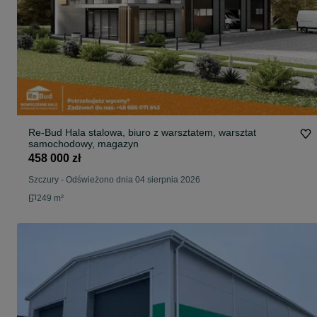
Re-Bud Hala stalowa, biuro z warsztatem, warsztat
samochodowy, magazyn
458 000 zł
Szczury
-
Odświeżono dnia 04 sierpnia 2026
249 m²