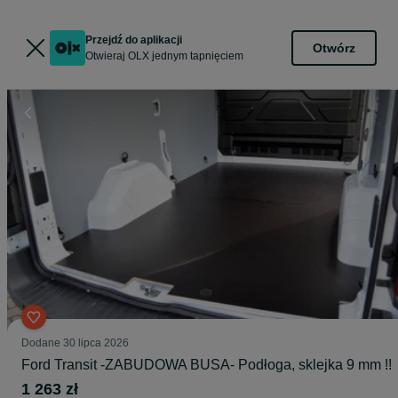
Przejdź do aplikacji
Otwórz
Otwieraj OLX jednym tapnięciem
Dodane
30 lipca 2026
Ford Transit -ZABUDOWA BUSA- Podłoga, sklejka 9 mm !!
1 263 zł