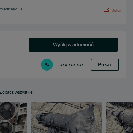
wietlenia: 13
Zgłoś
Wyślij wiadomość
Pokaż
xxx xxx xxx
Zobacz wszystkie