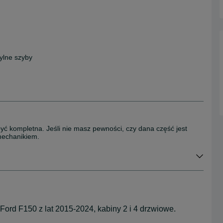
Tylne szyby
być kompletna. Jeśli nie masz pewności, czy dana część jest
mechanikiem.
Ford F150 z lat 2015-2024, kabiny 2 i 4 drzwiowe.