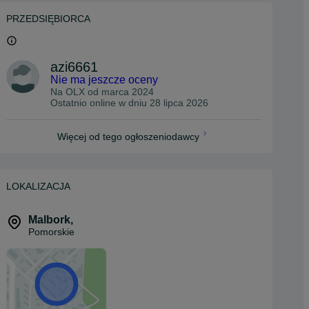
PRZEDSIĘBIORCA
azi6661
Nie ma jeszcze oceny
Na OLX od
marca 2024
Ostatnio online w dniu 28 lipca 2026
Więcej od tego ogłoszeniodawcy
LOKALIZACJA
Malbork
,
Pomorskie