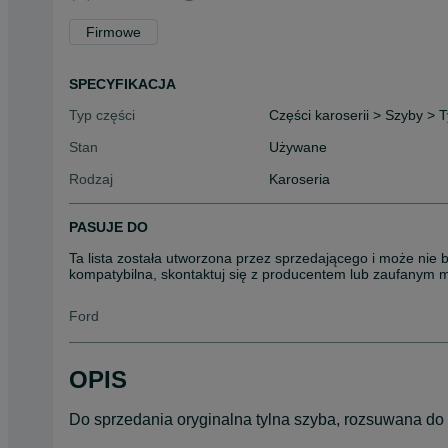
Firmowe
SPECYFIKACJA
Typ części
Części karoserii > Szyby > 
Stan
Używane
Rodzaj
Karoseria
PASUJE DO
Ta lista została utworzona przez sprzedającego i może nie 
kompatybilna, skontaktuj się z producentem lub zaufanym 
Ford
OPIS
Do sprzedania oryginalna tylna szyba, rozsuwana do 