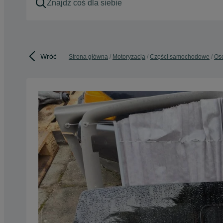
Wróć
Strona główna
Motoryzacja
Części samochodowe
Os