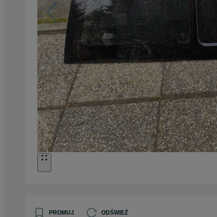
PROMUJ
ODŚWIEŻ