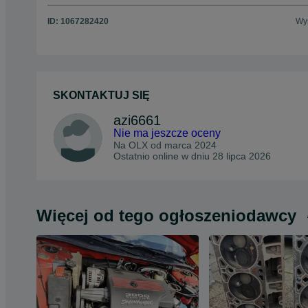
ID:
1067282420
Wyś
SKONTAKTUJ SIĘ
azi6661
Nie ma jeszcze oceny
Na OLX od
marca 2024
Ostatnio online w dniu 28 lipca 2026
Więcej od tego ogłoszeniodawcy