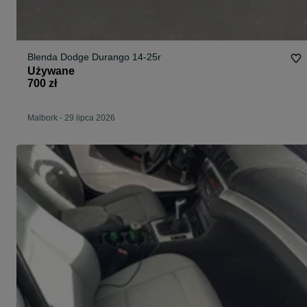
Blenda Dodge Durango 14-25r
Używane
700 zł
Malbork
-
29 lipca 2026