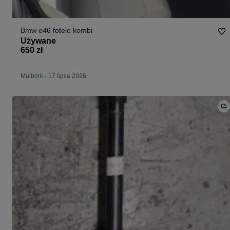
Bmw e46 fotele kombi
Używane
650 zł
Malbork
-
17 lipca 2026