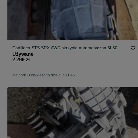
Cadillaca STS SRX AWD skrzynia automatyczna 6L50
Używane
2 299 zł
Malbork
-
Odświeżono dzisiaj o 11:46