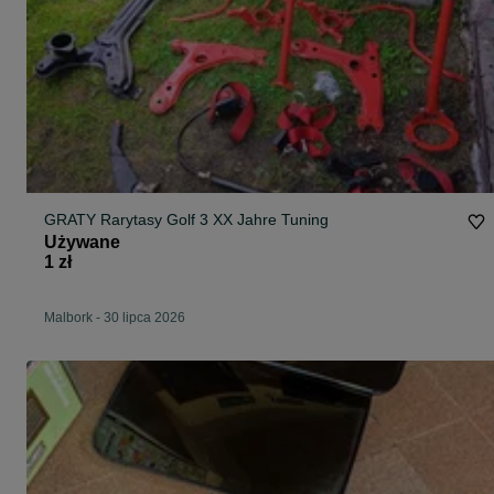
GRATY Rarytasy Golf 3 XX Jahre Tuning
Używane
1 zł
Malbork
-
30 lipca 2026