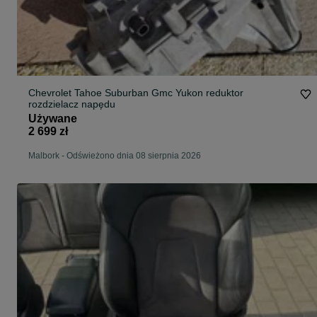
Chevrolet Tahoe Suburban Gmc Yukon reduktor
rozdzielacz napędu
Używane
2 699 zł
Malbork
-
Odświeżono dnia 08 sierpnia 2026