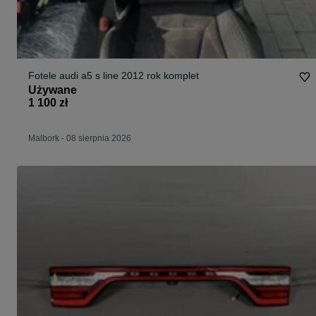
Fotele audi a5 s line 2012 rok komplet
Używane
1 100 zł
Malbork
-
08 sierpnia 2026