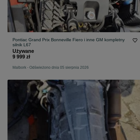
Pontiac Grand Prix Bonneville Fiero i inne GM kompletny
silnik L67
Używane
9 999 zł
Malbork
-
Odświeżono dnia 05 sierpnia 2026