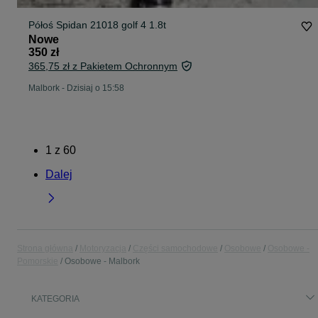
Półoś Spidan 21018 golf 4 1.8t
Nowe
350 zł
365,75 zł z Pakietem Ochronnym
Malbork
-
Dzisiaj o 15:58
1
z
60
Dalej
Strona główna
Motoryzacja
Części samochodowe
Osobowe
Osobowe -
Pomorskie
Osobowe - Malbork
KATEGORIA