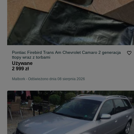
Pontiac Firebird Trans Am Chevrolet Camaro 2 generacja
ttopy wraz z torbami
Używane
2 999 zł
Malbork
-
Odświeżono dnia 08 sierpnia 2026