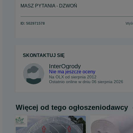
MASZ PYTANIA - DZWOŃ
ID:
502971578
Wyśw
SKONTAKTUJ SIĘ
InterOgrody
Nie ma jeszcze oceny
Na OLX od
sierpnia 2012
Ostatnio online w dniu 06 sierpnia 2026
Więcej od tego ogłoszeniodawcy