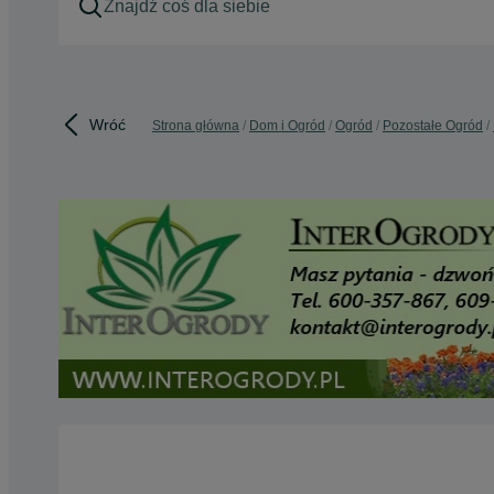
Wróć
Strona główna
Dom i Ogród
Ogród
Pozostałe Ogród