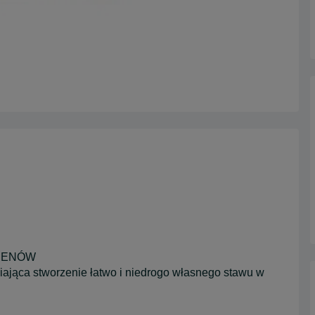
ASENÓW
iająca stworzenie łatwo i niedrogo własnego stawu w