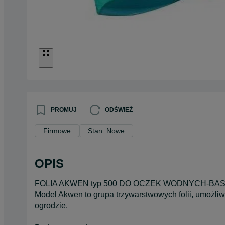
PROMUJ
ODŚWIEŻ
Firmowe
Stan: Nowe
OPIS
FOLIA AKWEN typ 500 DO OCZEK WODNYCH-B
Model Akwen to grupa trzywarstwowych folii, umożliw
ogrodzie.