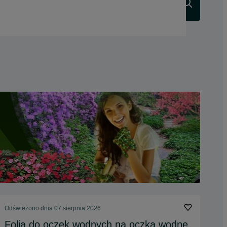
Szukaj
Odświeżono dnia 07 sierpnia 2026
Folia do oczek wodnych,na oczka wodne