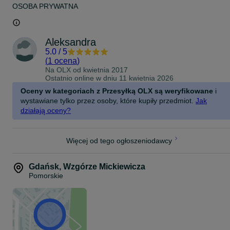
OSOBA PRYWATNA
Aleksandra
5.0
/
5
(
1 ocena
)
Na OLX od
kwietnia 2017
Ostatnio online w dniu 11 kwietnia 2026
Oceny w kategoriach z Przesyłką OLX są weryfikowane
i
wystawiane tylko przez osoby, które kupiły przedmiot.
Jak
działają oceny?
Więcej od tego ogłoszeniodawcy
Gdańsk
,
Wzgórze Mickiewicza
Pomorskie