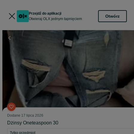
Przejdź do aplikacji
Otwórz
Otwieraj OLX jednym tapnięciem
Dodane
17 lipca 2026
Dżinsy Oneteaspoon 30
Tylko przedmiot