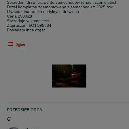
Sprzedam drzwi prawe do samochodów renault scenic etech
Drzwi kompletne zdemontowane z samochodu z 2025 roku
Uszkodzona ramka na tylnych drzwiach
Cena 2500szt
Sprzedaje w komplecie
Zapraszam 5O1O95884
Posiadam inne części
Zgłoś
PRZEDSIĘBIORCA