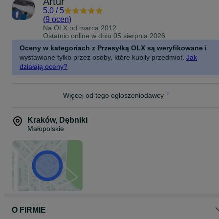
Artur
5.0
/
5
(
9 ocen
)
Na OLX od
marca 2012
Ostatnio online w dniu 05 sierpnia 2026
Oceny w kategoriach z Przesyłką OLX są weryfikowane
i
wystawiane tylko przez osoby, które kupiły przedmiot.
Jak
działają oceny?
Więcej od tego ogłoszeniodawcy
Kraków
,
Dębniki
Małopolskie
O FIRMIE