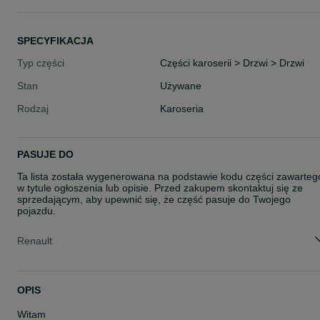
SPECYFIKACJA
Typ części
Części karoserii > Drzwi > Drzwi
Stan
Używane
Rodzaj
Karoseria
PASUJE DO
Ta lista została wygenerowana na podstawie kodu części zawarteg
w tytule ogłoszenia lub opisie. Przed zakupem skontaktuj się ze
sprzedającym, aby upewnić się, że część pasuje do Twojego
pojazdu.
Renault
OPIS
Witam