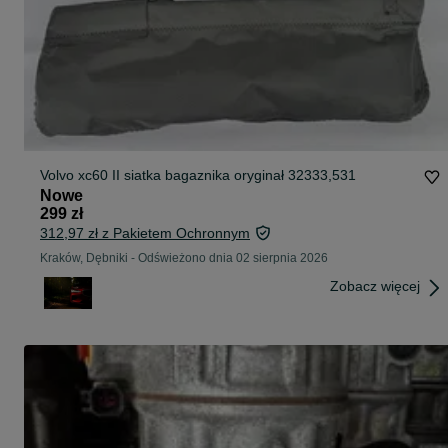
Volvo xc60 II siatka bagaznika oryginał 32333,531
Nowe
299 zł
312,97 zł z Pakietem Ochronnym
Kraków, Dębniki
-
Odświeżono dnia 02 sierpnia 2026
Zobacz więcej