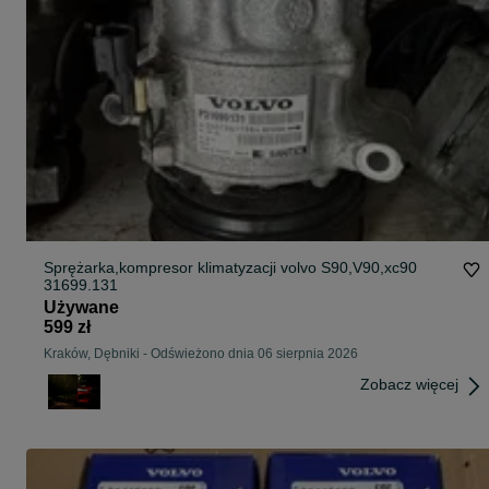
Sprężarka,kompresor klimatyzacji volvo S90,V90,xc90
31699.131
Używane
599 zł
Kraków, Dębniki
-
Odświeżono dnia 06 sierpnia 2026
Zobacz więcej