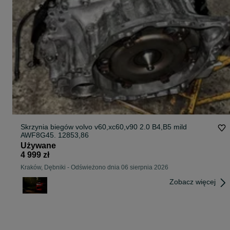
Skrzynia biegów volvo v60,xc60,v90 2.0 B4,B5 mild
AWF8G45. 12853,86
Używane
4 999 zł
Kraków, Dębniki
-
Odświeżono dnia 06 sierpnia 2026
Zobacz więcej