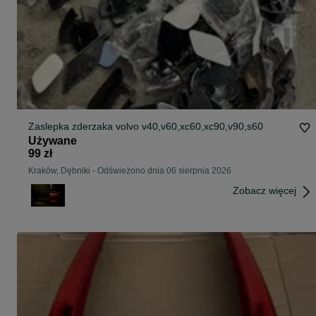
Zaslepka zderzaka volvo v40,v60,xc60,xc90,v90,s60
Używane
99 zł
Kraków, Dębniki
-
Odświeżono dnia 06 sierpnia 2026
Zobacz więcej