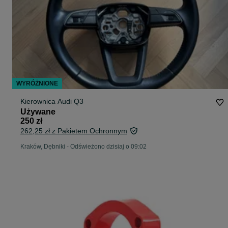
WYRÓŻNIONE
Kierownica Audi Q3
Używane
250 zł
262,25 zł z Pakietem Ochronnym
Kraków, Dębniki
-
Odświeżono dzisiaj o 09:02