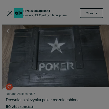
Przejdź do aplikacji
Otwórz
Otwieraj OLX jednym tapnięciem
Dodane
28 lipca 2026
Drewniana skrzynka poker ręcznie robiona
50 zł
do negocjacji