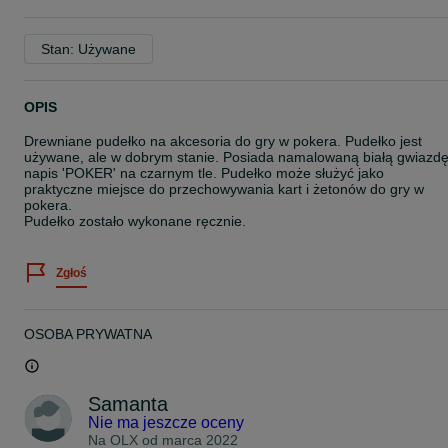
Stan: Używane
OPIS
Drewniane pudełko na akcesoria do gry w pokera. Pudełko jest
używane, ale w dobrym stanie. Posiada namalowaną białą gwiazdę
napis 'POKER' na czarnym tle. Pudełko może służyć jako
praktyczne miejsce do przechowywania kart i żetonów do gry w
pokera.
Pudełko zostało wykonane ręcznie.
Zgłoś
OSOBA PRYWATNA
Samanta
Nie ma jeszcze oceny
Na OLX od
marca 2022