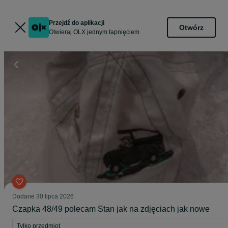
Przejdź do aplikacji
Otwórz
Otwieraj OLX jednym tapnięciem
Dodane
30 lipca 2026
Czapka 48/49 polecam Stan jak na zdjęciach jak nowe
Tylko przedmiot