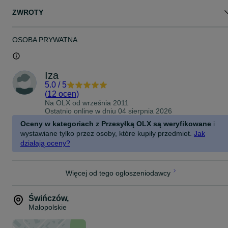
ZWROTY
OSOBA PRYWATNA
Iza
5.0
/
5
(
12 ocen
)
Na OLX od
września 2011
Ostatnio online w dniu 04 sierpnia 2026
Oceny w kategoriach z Przesyłką OLX są weryfikowane
i
wystawiane tylko przez osoby, które kupiły przedmiot.
Jak
działają oceny?
Więcej od tego ogłoszeniodawcy
Świńczów
,
Małopolskie