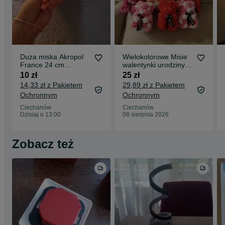
Duza miska Akropol
Wielokolorowe Misie
France 24 cm
walentynki urodziny
Salaterka
imieniny
10 zł
25 zł
14,33 zł z Pakietem
29,89 zł z Pakietem
Ochronnym
Ochronnym
Ciechanów
Ciechanów
Dzisiaj o 13:00
08 sierpnia 2026
Zobacz też