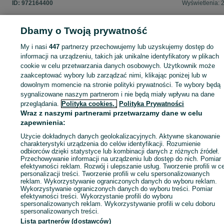
ID:
972164400
Wyświetlenia: 
Dbamy o Twoją prywatność
My i nasi
447
partnerzy przechowujemy lub uzyskujemy dostęp do
Zaloguj się lub załóż konto na OLX, aby skontaktować się z t
informacji na urządzeniu, takich jak unikalne identyfikatory w plikach
sprzedającym
cookie w celu przetwarzania danych osobowych. Użytkownik może
zaakceptować wybory lub zarządzać nimi, klikając poniżej lub w
dowolnym momencie na stronie polityki prywatności. Te wybory będą
Zaloguj się / Załóż konto
sygnalizowane naszym partnerom i nie będą miały wpływu na dane
przeglądania.
Polityka cookies,
Polityka Prywatności
Wraz z naszymi partnerami przetwarzamy dane w celu
Kup
zapewnienia:
Użycie dokładnych danych geolokalizacyjnych. Aktywne skanowanie
charakterystyki urządzenia do celów identyfikacji. Rozumienie
odbiorców dzięki statystyce lub kombinacji danych z różnych źródeł.
Przechowywanie informacji na urządzeniu lub dostęp do nich. Pomiar
efektywności reklam. Rozwój i ulepszanie usług. Tworzenie profili w c
personalizacji treści. Tworzenie profili w celu spersonalizowanych
reklam. Wykorzystywanie ograniczonych danych do wyboru reklam.
Wykorzystywanie ograniczonych danych do wyboru treści. Pomiar
efektywności treści. Wykorzystanie profili do wyboru
spersonalizowanych reklam. Wykorzystywanie profili w celu doboru
spersonalizowanych treści.
Lista partnerów (dostawców)