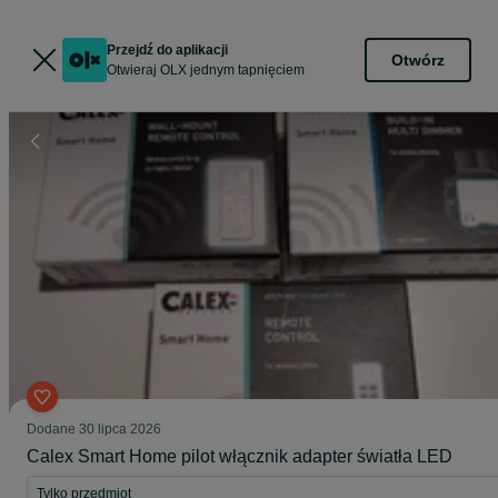
Przejdź do aplikacji
Otwórz
Otwieraj OLX jednym tapnięciem
Dodane
30 lipca 2026
Calex Smart Home pilot włącznik adapter światła LED
Tylko przedmiot