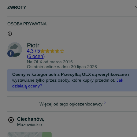
ZWROTY
OSOBA PRYWATNA
Piotr
4.3
/
5
(
6 ocen
)
Na OLX od
marca 2016
Ostatnio online w dniu 30 lipca 2026
Oceny w kategoriach z Przesyłką OLX są weryfikowane
i
wystawiane tylko przez osoby, które kupiły przedmiot.
Jak
działają oceny?
Więcej od tego ogłoszeniodawcy
Ciechanów
,
Mazowieckie