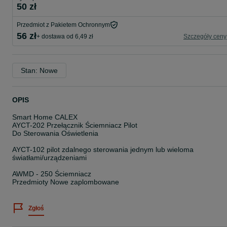
50 zł
Przedmiot z Pakietem Ochronnym
56 zł
+ dostawa od 6,49 zł
Szczegóły ceny
Stan: Nowe
OPIS
Smart Home CALEX
AYCT-202 Przełącznik Ściemniacz Pilot
Do Sterowania Oświetlenia
AYCT-102 pilot zdalnego sterowania jednym lub wieloma
światłami/urządzeniami
AWMD - 250 Ściemniacz
Przedmioty Nowe zaplombowane
Zgłoś