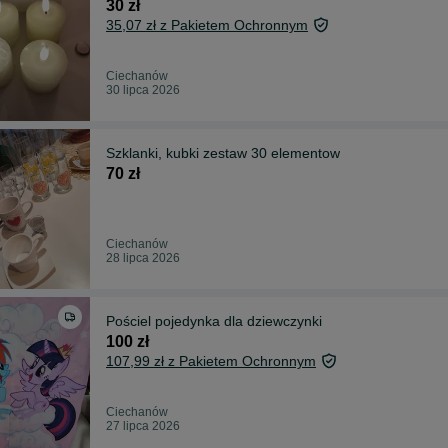
30 zł
35,07 zł z Pakietem Ochronnym
Ciechanów
30 lipca 2026
Szklanki, kubki zestaw 30 elementow
70 zł
Ciechanów
28 lipca 2026
Pościel pojedynka dla dziewczynki
100 zł
107,99 zł z Pakietem Ochronnym
Ciechanów
27 lipca 2026