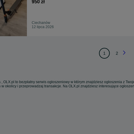
950 zł
Ciechanów
12 lipca 2026
1
2
 , OLX.pl to bezpłatny serwis ogłoszeniowy w którym znajdziesz ogłoszenia z Twoje
 w okolicy i przeprowadzaj transakcje. Na OLX.pl znajdziesz interesujące ogłosz