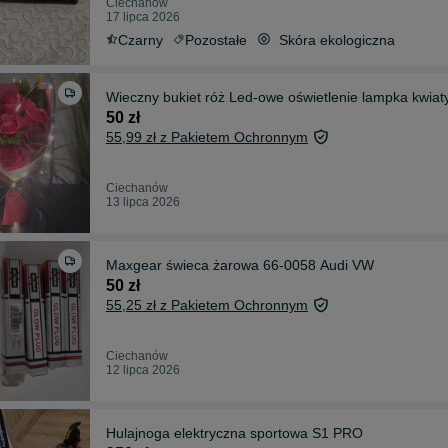
Ciechanów
17 lipca 2026
Czarny
Pozostałe
Skóra ekologiczna
Wieczny bukiet róż Led-owe oświetlenie lampka kwiat
50 zł
55,99 zł z Pakietem Ochronnym
Ciechanów
13 lipca 2026
Maxgear świeca żarowa 66-0058 Audi VW
50 zł
55,25 zł z Pakietem Ochronnym
Ciechanów
12 lipca 2026
Hulajnoga elektryczna sportowa S1 PRO