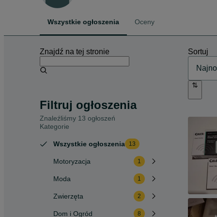
Wszystkie ogłoszenia
Oceny
Znajdź na tej stronie
Sortuj
Filtruj ogłoszenia
Znaleźliśmy 13 ogłoszeń
Kategorie
Wszystkie ogłoszenia
13
Motoryzacja
1
Moda
1
Zwierzęta
2
Dom i Ogród
8