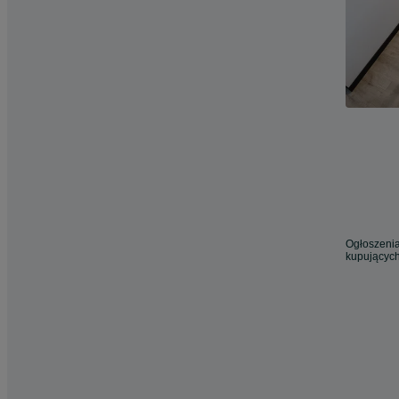
Ogłoszenia
kupujących