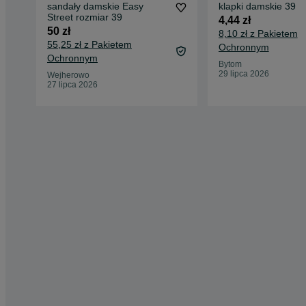
sandały damskie Easy
klapki damskie 39
Street rozmiar 39
4,44 zł
50 zł
8,10 zł z Pakietem
55,25 zł z Pakietem
Ochronnym
Ochronnym
Bytom
29 lipca 2026
Wejherowo
27 lipca 2026