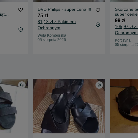
DVD Philips - super cena !!!
Skórzane b
iąt
super cenie
75 zł
cki
99 zł
81,13 zł z Pakietem
105,97 zł z
Ochronnym
Ochronnym
Wola Komborska
05 sierpnia 2026
Korczyna
05 sierpnia 2