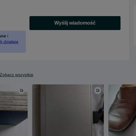
Wyślij wiadomość
ane
i
k działają
Zobacz wszystkie