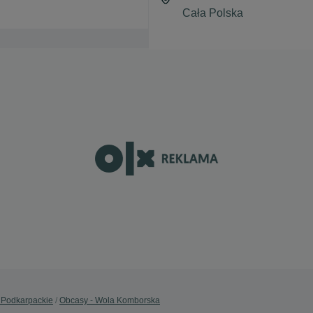
 Podkarpackie
Obcasy - Wola Komborska