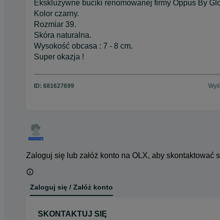
Ekskluzywne buciki renomowanej firmy Oppus By Glo
Kolor czarny.
Rozmiar 39.
Skóra naturalna.
Wysokość obcasa : 7 - 8 cm.
Super okazja !
ID:
681627699
Wyśw
Zaloguj się lub załóż konto na OLX, aby skontaktować 
Zaloguj się / Załóż konto
SKONTAKTUJ SIĘ