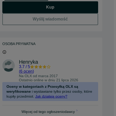
Kup
Wyślij wiadomość
OSOBA PRYWATNA
Henryka
3.7
/
5
(
6 ocen
)
Na OLX od
marca 2017
Ostatnio online w dniu 21 lipca 2026
Oceny w kategoriach z Przesyłką OLX są
weryfikowane
i wystawiane tylko przez osoby, które
kupiły przedmiot.
Jak działają oceny?
Więcej od tego ogłoszeniodawcy