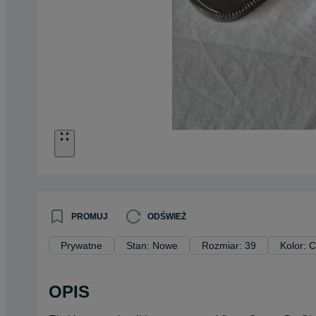
PROMUJ
ODŚWIEŻ
Prywatne
Stan: Nowe
Rozmiar: 39
Kolor: 
OPIS