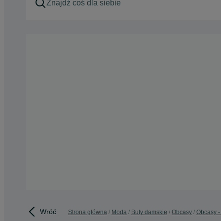
Wróć
Strona główna
Moda
Buty damskie
Obcasy
Obcasy -