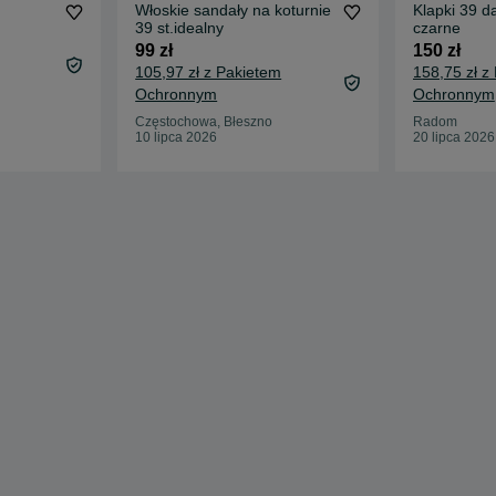
Włoskie sandały na koturnie
Klapki 39 d
39 st.idealny
czarne
99 zł
150 zł
105,97 zł z Pakietem
158,75 zł z
Ochronnym
Ochronnym
Częstochowa, Błeszno
Radom
10 lipca 2026
20 lipca 2026