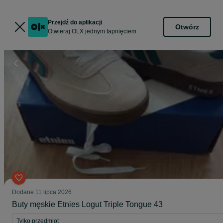
Przejdź do aplikacji
Otwórz
Otwieraj OLX jednym tapnięciem
Dodane
11 lipca 2026
Buty męskie Etnies Logut Triple Tongue 43
Tylko przedmiot