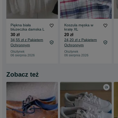
Piękna biała
Koszula męska w
bluzeczka damska L
kratę XL
30 zł
20 zł
34,55 zł z Pakietem
24,20 zł z Pakietem
Ochronnym
Ochronnym
Olsztynek
Olsztynek
06 sierpnia 2026
06 sierpnia 2026
Zobacz też