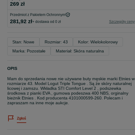
269 zł
Przedmiot z Pakietem Ochronnym
281,92 zł
+ dostawa od 0 zł
Szczegóły ceny
Stan: Nowe
Rozmiar: 43
Kolor: Wielokolorowy
Marka: Pozostałe
Materiał: Skóra naturalna
OPIS
Mam do sprzedania nowe nie używane buty męskie marki Etnies w
rozmiarze 43. Model Logut Triple Tongue . Są że skóry naturalnej
licowej i zamszu. Wkładka STI Comfort Level 2 , podszewka
środkowa z pianki EVA , gumowa podeszwa 400 NBS, orginalny
bieżnik Etnies . Kod producenta 4101000599-260. Polecam i
zapraszam na inne moje aukcje.
Zgłoś