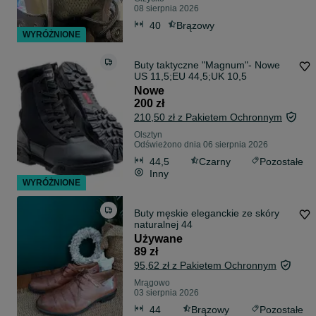
08 sierpnia 2026
40
Brązowy
WYRÓŻNIONE
Buty taktyczne "Magnum"- Nowe
US 11,5;EU 44,5;UK 10,5
Nowe
200 zł
210,50 zł z Pakietem Ochronnym
Olsztyn
Odświeżono dnia 06 sierpnia 2026
44,5
Czarny
Pozostałe
Inny
WYRÓŻNIONE
Buty męskie eleganckie ze skóry
naturalnej 44
Używane
89 zł
95,62 zł z Pakietem Ochronnym
Mrągowo
03 sierpnia 2026
44
Brązowy
Pozostałe