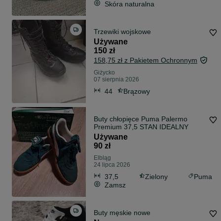
Skóra naturalna
Trzewiki wojskowe
Używane
150 zł
158,75 zł z Pakietem Ochronnym
Giżycko
07 sierpnia 2026
44
Brązowy
Buty chłopięce Puma Palermo
Premium 37,5 STAN IDEALNY
Używane
90 zł
Elbląg
24 lipca 2026
37,5
Zielony
Puma
Zamsz
Buty męskie nowe