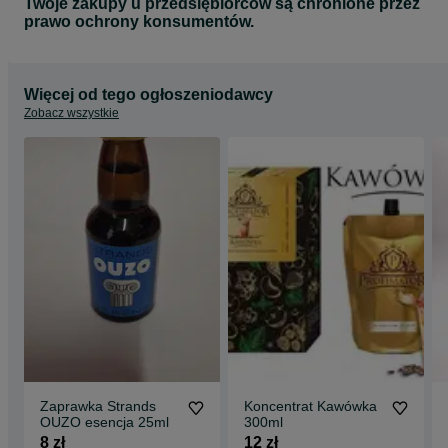
Twoje zakupy u przedsiębiorców są chronione przez
prawo ochrony konsumentów.
Więcej od tego ogłoszeniodawcy
Zobacz wszystkie
Zaprawka Strands
Koncentrat Kawówka
OUZO esencja 25ml
300ml
8 zł
12 zł