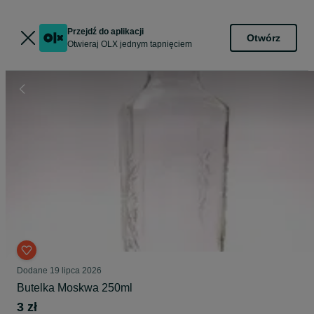
Przejdź do aplikacji
Otwórz
Otwieraj OLX jednym tapnięciem
Dodane
19 lipca 2026
Butelka Moskwa 250ml
3 zł