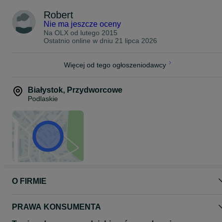
Zespół Sklepu AlkoLudek:
Robert
Nie ma jeszcze oceny
Na OLX od
lutego 2015
Ostatnio online w dniu 21 lipca 2026
Więcej od tego ogłoszeniodawcy
Białystok
,
Przydworcowe
Podlaskie
O FIRMIE
PRAWA KONSUMENTA