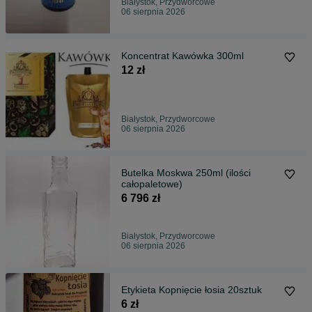
Białystok, Przydworcowe
06 sierpnia 2026
Koncentrat Kawówka 300ml
12 zł
Białystok, Przydworcowe
06 sierpnia 2026
Butelka Moskwa 250ml (ilości
całopaletowe)
6 796 zł
Białystok, Przydworcowe
06 sierpnia 2026
Etykieta Kopnięcie łosia 20sztuk
6 zł