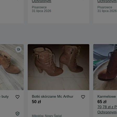
Ochronnym
Ochronnym
Pisarowce
Pisarowce
31 lipca 2026
31 lipca 2026
 buty
Botki skórzane Mc Arthur
Karmelowe 
50 zł
65 zł
70,78 zł z 
Ochronnym
Mikołów, Nowy Świat