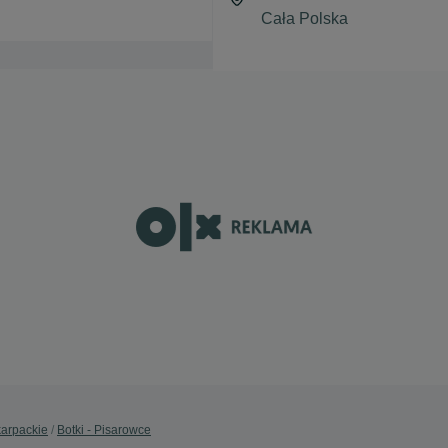
karpackie
Botki - Pisarowce