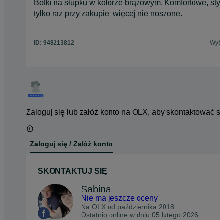
Botki na słupku w kolorze brązowym. Komfortowe, sty
tylko raz przy zakupie, więcej nie noszone.
ID:
948213812
Wyś
Zaloguj się lub załóż konto na OLX, aby skontaktować 
Zaloguj się / Załóż konto
SKONTAKTUJ SIĘ
Sabina
Nie ma jeszcze oceny
Na OLX od
października 2018
Ostatnio online w dniu 05 lutego 2026