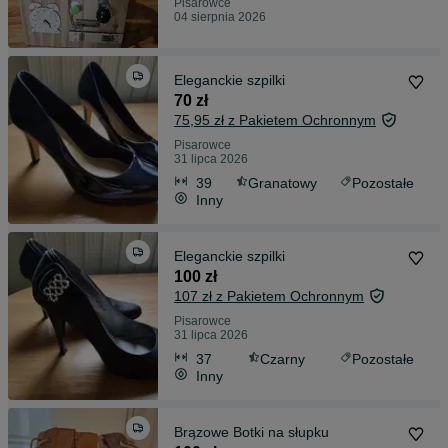
Pisarowce
04 sierpnia 2026
Eleganckie szpilki
70 zł
75,95 zł z Pakietem Ochronnym
Pisarowce
31 lipca 2026
39
Granatowy
Pozostałe
Inny
Eleganckie szpilki
100 zł
107 zł z Pakietem Ochronnym
Pisarowce
31 lipca 2026
37
Czarny
Pozostałe
Inny
Brązowe Botki na słupku