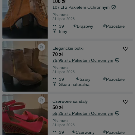
100 zł
107 zł z Pakietem Ochronnym
Pisarowce
31 lipca 2026
39
Brązowy
Pozostałe
Inny
Eleganckie botki
70 zł
75,95 zł z Pakietem Ochronnym
Pisarowce
31 lipca 2026
39
Szary
Pozostałe
Skóra naturalna
Czerwone sandały
50 zł
55,25 zł z Pakietem Ochronnym
Pisarowce
31 lipca 2026
39
Czerwony
Pozostałe