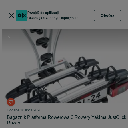
Przejdź do aplikacji
Otwórz
Otwieraj OLX jednym tapnięciem
Dodane
20 lipca 2026
Bagażnik Platforma Rowerowa 3 Rowery Yakima JustClick 
Rower