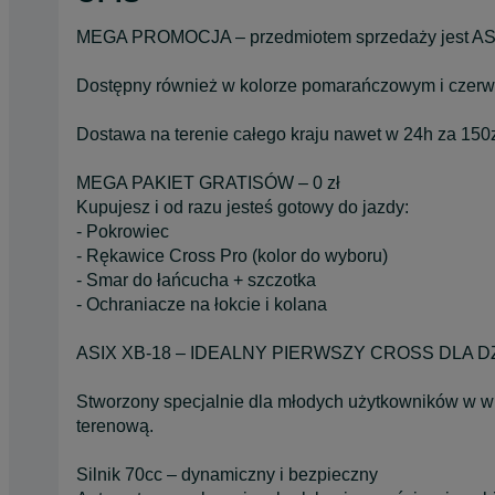
MEGA PROMOCJA – przedmiotem sprzedaży jest ASIX 
Dostępny również w kolorze pomarańczowym i czer
Dostawa na terenie całego kraju nawet w 24h za 150
MEGA PAKIET GRATISÓW – 0 zł
Kupujesz i od razu jesteś gotowy do jazdy:
- Pokrowiec
- Rękawice Cross Pro (kolor do wyboru)
- Smar do łańcucha + szczotka
- Ochraniacze na łokcie i kolana
ASIX XB-18 – IDEALNY PIERWSZY CROSS DLA D
Stworzony specjalnie dla młodych użytkowników w wi
terenową.
Silnik 70cc – dynamiczny i bezpieczny