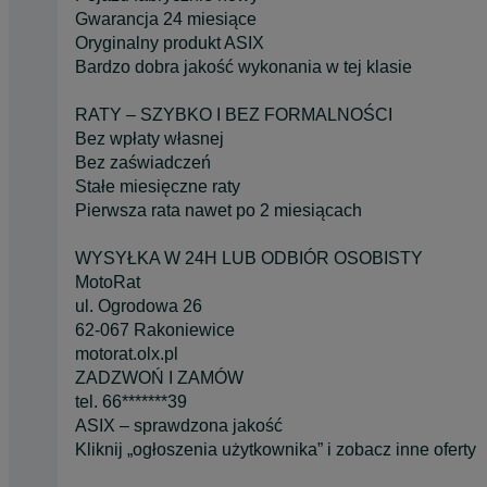
Gwarancja 24 miesiące
Oryginalny produkt ASIX
Bardzo dobra jakość wykonania w tej klasie
RATY – SZYBKO I BEZ FORMALNOŚCI
Bez wpłaty własnej
Bez zaświadczeń
Stałe miesięczne raty
Pierwsza rata nawet po 2 miesiącach
WYSYŁKA W 24H LUB ODBIÓR OSOBISTY
MotoRat
ul. Ogrodowa 26
62-067 Rakoniewice
motorat.olx.pl
ZADZWOŃ I ZAMÓW
tel. 66*******39
ASIX – sprawdzona jakość
Kliknij „ogłoszenia użytkownika” i zobacz inne oferty