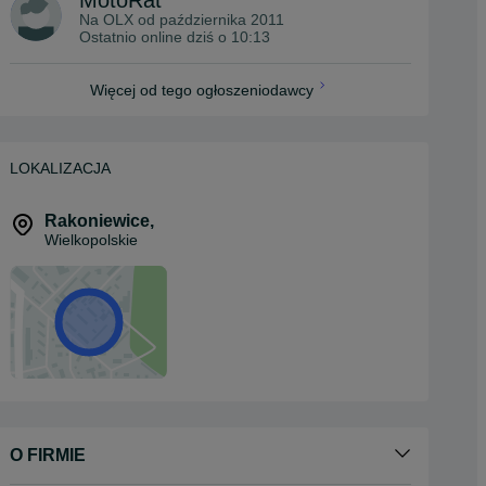
MotoRat
Na OLX od
października 2011
Ostatnio online dziś o 10:13
Więcej od tego ogłoszeniodawcy
LOKALIZACJA
Rakoniewice
,
Wielkopolskie
O FIRMIE