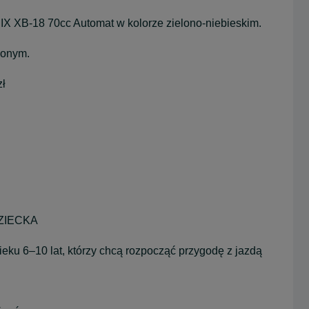
XB-18 70cc Automat w kolorze zielono-niebieskim.
wonym.
zł
ZIECKA
eku 6–10 lat, którzy chcą rozpocząć przygodę z jazdą