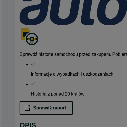
Sprawdź historię samochodu przed zakupem. Pobierz 
Informacje o wypadkach i uszkodzeniach
Historia z ponad 20 krajów
Sprawdź raport
opens in a new tab
OPIS