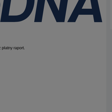
płatny raport.