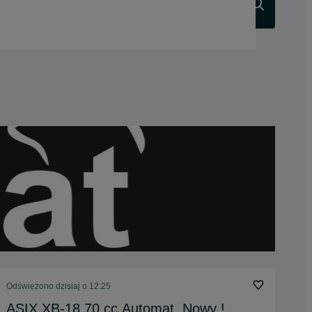
Szukaj
Odświeżono dzisiaj o 12:25
ASIX XB-18,70 cc,Automat, Nowy !