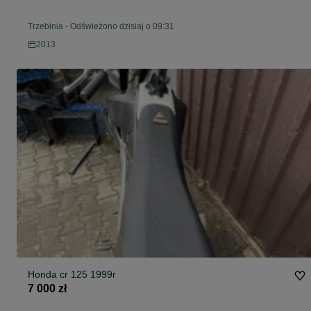
Trzebinia
-
Odświeżono dzisiaj o 09:31
2013
Honda cr 125 1999r
7 000 zł