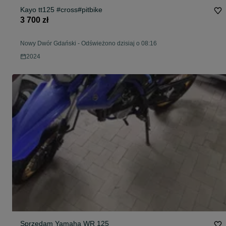
Kayo tt125 #cross#pitbike
3 700 zł
Nowy Dwór Gdański
-
Odświeżono dzisiaj o 08:16
2024
Sprzedam Yamaha WR 125