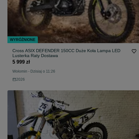
WYRÓŻNIONE
Cross ASIX DEFENDER 150CC Duże Koła Lampa LED
Lusterka Raty Dostawa
5 999 zł
Wołomin
-
Dzisiaj o 11:26
2026