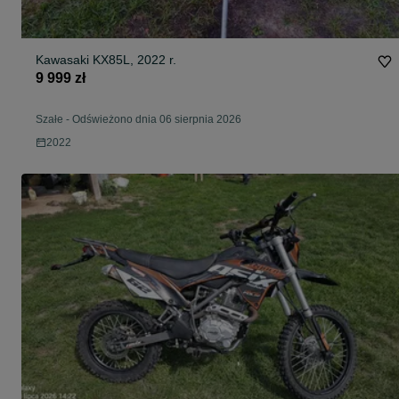
Kawasaki KX85L, 2022 r.
9 999 zł
Szałe
-
Odświeżono dnia 06 sierpnia 2026
2022