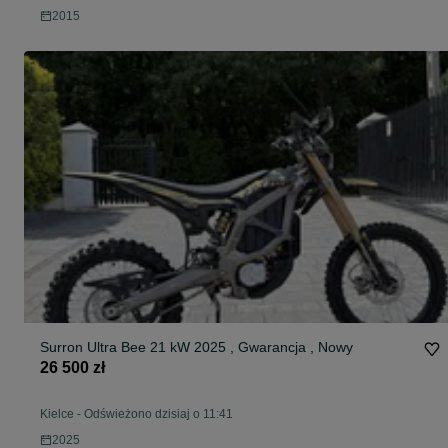
2015
Surron Ultra Bee 21 kW 2025 , Gwarancja , Nowy
26 500 zł
Kielce
-
Odświeżono dzisiaj o 11:41
2025