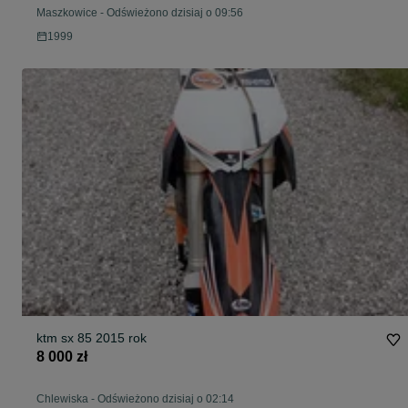
Maszkowice
-
Odświeżono dzisiaj o 09:56
1999
ktm sx 85 2015 rok
8 000 zł
Chlewiska
-
Odświeżono dzisiaj o 02:14