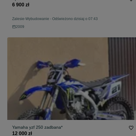
6 900 zł
Zalesie-Wybudowanie
-
Odświeżono dzisiaj o 07:43
2009
Yamaha yzf 250 zadbana*
12 000 zł