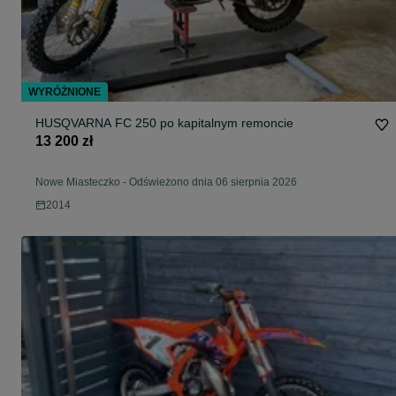
WYRÓŻNIONE
HUSQVARNA FC 250 po kapitalnym remoncie
13 200 zł
Nowe Miasteczko
-
Odświeżono dnia 06 sierpnia 2026
2014