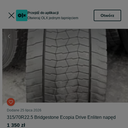
Przejdź do aplikacji
Otwórz
Otwieraj OLX jednym tapnięciem
Dodane
25 lipca 2026
315/70R22.5 Bridgestone Ecopia Drive Enliten napęd
1 350 zł