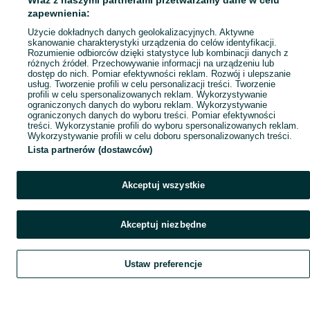
Wraz z naszymi partnerami przetwarzamy dane w celu
zapewnienia:
Użycie dokładnych danych geolokalizacyjnych. Aktywne
skanowanie charakterystyki urządzenia do celów identyfikacji.
Rozumienie odbiorców dzięki statystyce lub kombinacji danych z
różnych źródeł. Przechowywanie informacji na urządzeniu lub
dostęp do nich. Pomiar efektywności reklam. Rozwój i ulepszanie
usług. Tworzenie profili w celu personalizacji treści. Tworzenie
profili w celu spersonalizowanych reklam. Wykorzystywanie
ograniczonych danych do wyboru reklam. Wykorzystywanie
ograniczonych danych do wyboru treści. Pomiar efektywności
treści. Wykorzystanie profili do wyboru spersonalizowanych reklam.
Wykorzystywanie profili w celu doboru spersonalizowanych treści.
Lista partnerów (dostawców)
Akceptuj wszystkie
Akceptuj niezbędne
Ustaw preferencje
Szukaj
Obserwujesz
Dodaj
Czat
Konto