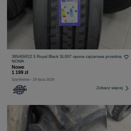
385/65R22.5 Royal Black SL007 opona ciężarowa przednia
NOWA
Nowe
1 199 zł
Szynkielew
-
29 lipca 2026
Zobacz więcej