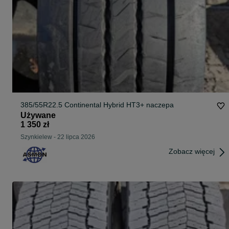
385/55R22.5 Continental Hybrid HT3+ naczepa
Używane
1 350 zł
Szynkielew
-
22 lipca 2026
Zobacz więcej