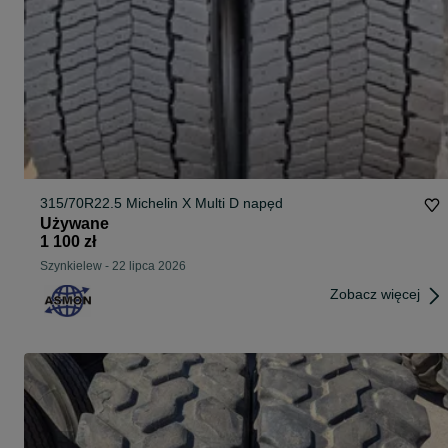
315/70R22.5 Michelin X Multi D napęd
Używane
1 100 zł
Szynkielew
-
22 lipca 2026
Zobacz więcej