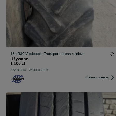
18.4R30 Vredestein Transport opona rolnicza
Używane
1 100 zł
Szynkielew
-
24 lipca 2026
Zobacz więcej