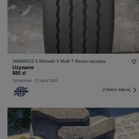
385/65R22.5 Michelin X Multi T Remix naczepa
Używane
880 zł
Szynkielew
-
22 lipca 2026
Zobacz więcej