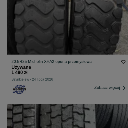
20.5R25 Michelin XHA2 opona przemysłowa
Używane
1 480 zł
Szynkielew
-
24 lipca 2026
Zobacz więcej