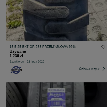
15.5-25 BKT GR 288 PRZEMYSŁOWA 99%
Używane
1 230 zł
Szynkielew
-
22 lipca 2026
Zobacz więcej