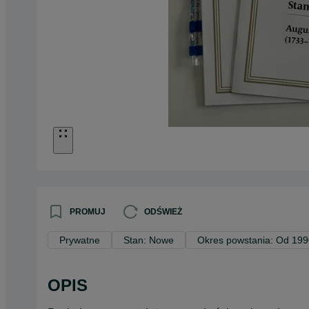
PROMUJ
ODŚWIEŻ
Prywatne
Stan: Nowe
Okres powstania: Od 199
OPIS