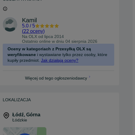
Kamil
5.0
/
5
(
22 oceny
)
Na OLX od
lipca 2014
Ostatnio online w dniu 04 sierpnia 2026
Oceny w kategoriach z Przesyłką OLX są
weryfikowane
i wystawiane tylko przez osoby, które
kupiły przedmiot.
Jak działają oceny?
Więcej od tego ogłoszeniodawcy
LOKALIZACJA
Łódź
,
Górna
Łódzkie