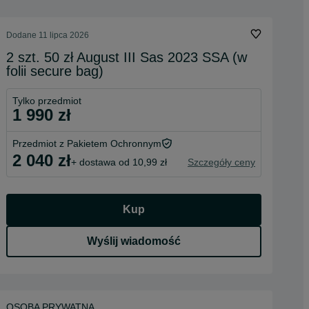
Dodane
11 lipca 2026
2 szt. 50 zł August III Sas 2023 SSA (w
folii secure bag)
Tylko przedmiot
1 990 zł
Przedmiot z Pakietem Ochronnym
2 040 zł
+ dostawa od 10,99 zł
Szczegóły ceny
Kup
Wyślij wiadomość
OSOBA PRYWATNA